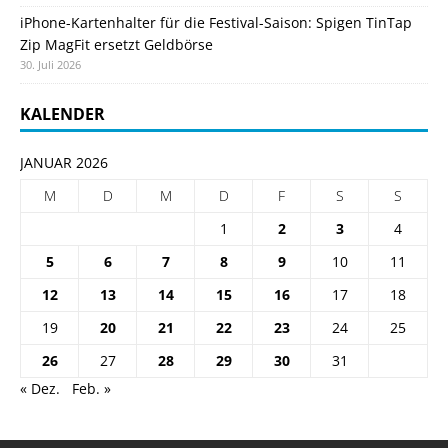
iPhone-Kartenhalter für die Festival-Saison: Spigen TinTap
Zip MagFit ersetzt Geldbörse
30. Juli 2026
KALENDER
JANUAR 2026
M
D
M
D
F
S
S
1
2
3
4
5
6
7
8
9
10
11
12
13
14
15
16
17
18
19
20
21
22
23
24
25
26
27
28
29
30
31
« Dez.
Feb. »