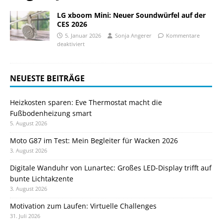
LG xboom Mini: Neuer Soundwürfel auf der
CES 2026
5. Januar 2026
Sonja Angerer
Kommentare
deaktiviert
NEUESTE BEITRÄGE
Heizkosten sparen: Eve Thermostat macht die
Fußbodenheizung smart
5. August 2026
Moto G87 im Test: Mein Begleiter für Wacken 2026
3. August 2026
Digitale Wanduhr von Lunartec: Großes LED-Display trifft auf
bunte Lichtakzente
3. August 2026
Motivation zum Laufen: Virtuelle Challenges
31. Juli 2026