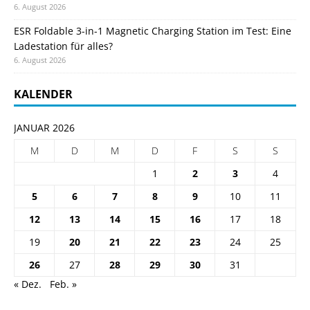
6. August 2026
ESR Foldable 3-in-1 Magnetic Charging Station im Test: Eine
Ladestation für alles?
6. August 2026
KALENDER
JANUAR 2026
M
D
M
D
F
S
S
1
2
3
4
5
6
7
8
9
10
11
12
13
14
15
16
17
18
19
20
21
22
23
24
25
26
27
28
29
30
31
« Dez.
Feb. »