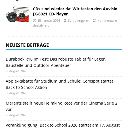
CDs sind wieder da: Wir testen den Auvisio
JX-8021 CD-Player
15. Januar 2026
Sonja Angerer
Kommentare
deaktiviert
NEUESTE BEITRÄGE
Durabook R10 im Test: Das robuste Tablet für Lager,
Baustelle und Outdoor-Abenteuer
9. August 2026
Apple-Rabatte für Studium und Schule: Comspot startet
Back-to-School-Aktion
8. August 2026
Marantz stellt neue Heimkino Receiver der Cinema Serie 2
vor
7. August 2026
Vorankündigung: Back to School 2026 startet am 17. August