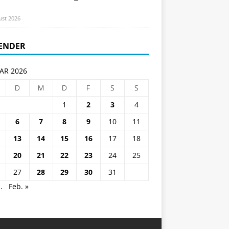
ust 2026
ENDER
AR 2026
D
M
D
F
S
S
1
2
3
4
6
7
8
9
10
11
13
14
15
16
17
18
20
21
22
23
24
25
27
28
29
30
31
.
Feb. »