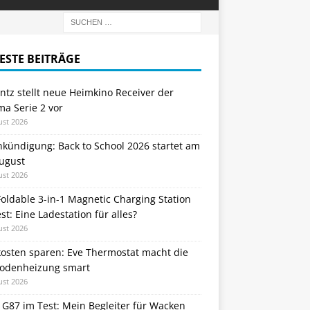
ESTE BEITRÄGE
tz stellt neue Heimkino Receiver der
a Serie 2 vor
ust 2026
nkündigung: Back to School 2026 startet am
August
ust 2026
oldable 3-in-1 Magnetic Charging Station
st: Eine Ladestation für alles?
ust 2026
kosten sparen: Eve Thermostat macht die
odenheizung smart
ust 2026
 G87 im Test: Mein Begleiter für Wacken