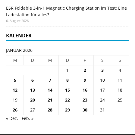
ESR Foldable 3-in-1 Magnetic Charging Station im Test: Eine
Ladestation für alles?
6. August 2026
KALENDER
JANUAR 2026
M
D
M
D
F
S
S
1
2
3
4
5
6
7
8
9
10
11
12
13
14
15
16
17
18
19
20
21
22
23
24
25
26
27
28
29
30
31
« Dez.
Feb. »