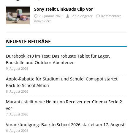
Sony stellt LinkBuds Clip vor
23. Januar 2026
Sonja Angerer
Kommentare
deaktiviert
NEUESTE BEITRÄGE
Durabook R10 im Test: Das robuste Tablet für Lager,
Baustelle und Outdoor-Abenteuer
9. August 2026
Apple-Rabatte für Studium und Schule: Comspot startet
Back-to-School-Aktion
8. August 2026
Marantz stellt neue Heimkino Receiver der Cinema Serie 2
vor
7. August 2026
Vorankündigung: Back to School 2026 startet am 17. August
6. August 2026