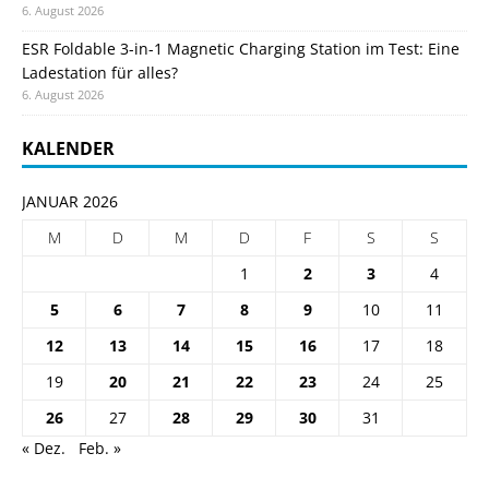
6. August 2026
ESR Foldable 3-in-1 Magnetic Charging Station im Test: Eine
Ladestation für alles?
6. August 2026
KALENDER
JANUAR 2026
M
D
M
D
F
S
S
1
2
3
4
5
6
7
8
9
10
11
12
13
14
15
16
17
18
19
20
21
22
23
24
25
26
27
28
29
30
31
« Dez.
Feb. »