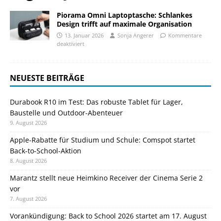
Piorama Omni Laptoptasche: Schlankes
Design trifft auf maximale Organisation
13. Januar 2026
Sonja Angerer
Kommentare
deaktiviert
NEUESTE BEITRÄGE
Durabook R10 im Test: Das robuste Tablet für Lager,
Baustelle und Outdoor-Abenteuer
9. August 2026
Apple-Rabatte für Studium und Schule: Comspot startet
Back-to-School-Aktion
8. August 2026
Marantz stellt neue Heimkino Receiver der Cinema Serie 2
vor
7. August 2026
Vorankündigung: Back to School 2026 startet am 17. August