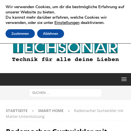
Wir verwenden Cookies, um dir die bestmögliche Erfahrung auf
unserer Website zu bieten.
Du kannst mehr darüber erfahren, welche Cookies wir
verwenden, oder sie unter
Einstellungen
deaktivieren.
Zustimmen
Ablehnen
STARTSEITE
SMART HOME
Rademacher Gurtwickler mit
Matter-Unterstützung