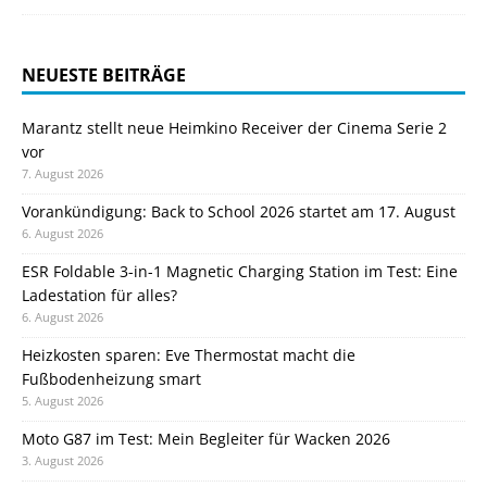
NEUESTE BEITRÄGE
Marantz stellt neue Heimkino Receiver der Cinema Serie 2
vor
7. August 2026
Vorankündigung: Back to School 2026 startet am 17. August
6. August 2026
ESR Foldable 3-in-1 Magnetic Charging Station im Test: Eine
Ladestation für alles?
6. August 2026
Heizkosten sparen: Eve Thermostat macht die
Fußbodenheizung smart
5. August 2026
Moto G87 im Test: Mein Begleiter für Wacken 2026
3. August 2026