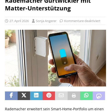
Rademacher Gurtwickler mit
Matter-Unterstützung
27. April 2026
Sonja Angerer
Kommentare deaktiviert
Rademacher erweitert sein Smart‑Home‑Portfolio um einen