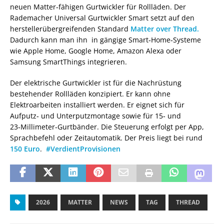
neuen Matter‑fähigen Gurtwickler für Rollläden. Der
Rademacher Universal Gurtwickler Smart setzt auf den
herstellerübergreifenden Standard
Matter over Thread.
Dadurch kann man ihn in gängige Smart‑Home‑Systeme
wie Apple Home, Google Home, Amazon Alexa oder
Samsung SmartThings integrieren.
Der elektrische Gurtwickler ist für die Nachrüstung
bestehender Rollläden konzipiert. Er kann ohne
Elektroarbeiten installiert werden. Er eignet sich für
Aufputz‑ und Unterputzmontage sowie für 15‑ und
23‑Millimeter‑Gurtbänder. Die Steuerung erfolgt per App,
Sprachbefehl oder Zeitautomatik. Der Preis liegt bei rund
150 Euro
.
#VerdientProvisionen
2026
MATTER
NEWS
TAG
THREAD