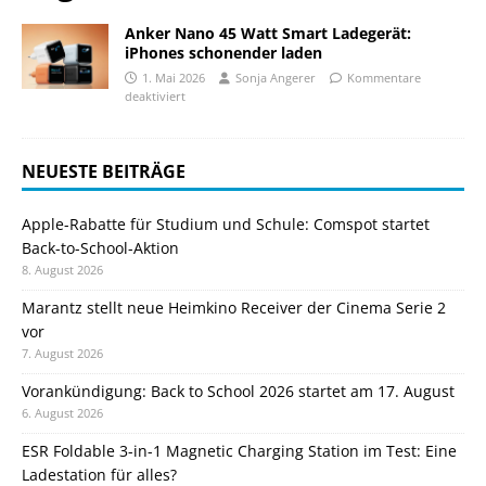
Anker Nano 45 Watt Smart Ladegerät:
iPhones schonender laden
1. Mai 2026
Sonja Angerer
Kommentare
deaktiviert
NEUESTE BEITRÄGE
Apple-Rabatte für Studium und Schule: Comspot startet
Back-to-School-Aktion
8. August 2026
Marantz stellt neue Heimkino Receiver der Cinema Serie 2
vor
7. August 2026
Vorankündigung: Back to School 2026 startet am 17. August
6. August 2026
ESR Foldable 3-in-1 Magnetic Charging Station im Test: Eine
Ladestation für alles?