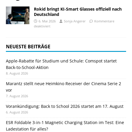
Rokid bringt KI‑Smart Glasses offiziell nach
Deutschland
6. Mai 2026
Sonja Angerer
Kommentare
deaktiviert
NEUESTE BEITRÄGE
Apple-Rabatte für Studium und Schule: Comspot startet
Back-to-School-Aktion
8. August 2026
Marantz stellt neue Heimkino Receiver der Cinema Serie 2
vor
7. August 2026
Vorankündigung: Back to School 2026 startet am 17. August
6. August 2026
ESR Foldable 3-in-1 Magnetic Charging Station im Test: Eine
Ladestation für alles?