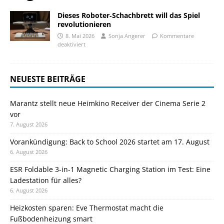
Dieses Roboter‑Schachbrett will das Spiel
revolutionieren
8. Mai 2026
Sonja Angerer
Kommentare
deaktiviert
NEUESTE BEITRÄGE
Marantz stellt neue Heimkino Receiver der Cinema Serie 2
vor
7. August 2026
Vorankündigung: Back to School 2026 startet am 17. August
6. August 2026
ESR Foldable 3-in-1 Magnetic Charging Station im Test: Eine
Ladestation für alles?
6. August 2026
Heizkosten sparen: Eve Thermostat macht die
Fußbodenheizung smart