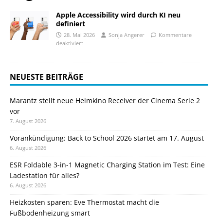
Apple Accessibility wird durch KI neu
definiert
28. Mai 2026
Sonja Angerer
Kommentare
deaktiviert
NEUESTE BEITRÄGE
Marantz stellt neue Heimkino Receiver der Cinema Serie 2
vor
7. August 2026
Vorankündigung: Back to School 2026 startet am 17. August
6. August 2026
ESR Foldable 3-in-1 Magnetic Charging Station im Test: Eine
Ladestation für alles?
6. August 2026
Heizkosten sparen: Eve Thermostat macht die
Fußbodenheizung smart