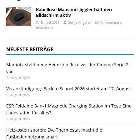
Kabellose Maus mit Jiggler hält den
Bildschirm aktiv
5. Juni 2026
Sonja Angerer
Kommentare
deaktiviert
NEUESTE BEITRÄGE
Marantz stellt neue Heimkino Receiver der Cinema Serie 2
vor
7. August 2026
Vorankündigung: Back to School 2026 startet am 17. August
6. August 2026
ESR Foldable 3-in-1 Magnetic Charging Station im Test: Eine
Ladestation für alles?
6. August 2026
Heizkosten sparen: Eve Thermostat macht die
Fußbodenheizung smart