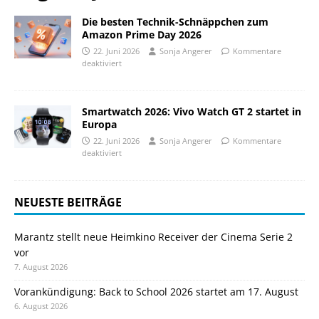
Die besten Technik-Schnäppchen zum
Amazon Prime Day 2026
22. Juni 2026
Sonja Angerer
Kommentare
deaktiviert
Smartwatch 2026: Vivo Watch GT 2 startet in
Europa
22. Juni 2026
Sonja Angerer
Kommentare
deaktiviert
NEUESTE BEITRÄGE
Marantz stellt neue Heimkino Receiver der Cinema Serie 2
vor
7. August 2026
Vorankündigung: Back to School 2026 startet am 17. August
6. August 2026