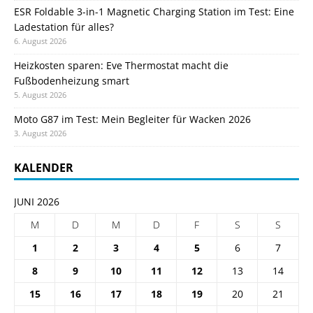
ESR Foldable 3-in-1 Magnetic Charging Station im Test: Eine
Ladestation für alles?
6. August 2026
Heizkosten sparen: Eve Thermostat macht die
Fußbodenheizung smart
5. August 2026
Moto G87 im Test: Mein Begleiter für Wacken 2026
3. August 2026
KALENDER
JUNI 2026
M
D
M
D
F
S
S
1
2
3
4
5
6
7
8
9
10
11
12
13
14
15
16
17
18
19
20
21