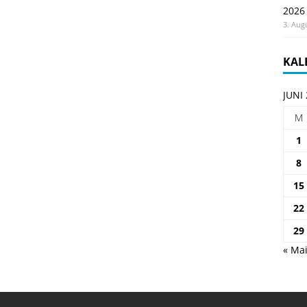
2026
3. Aug
KAL
JUNI
M
1
8
15
22
29
« Ma