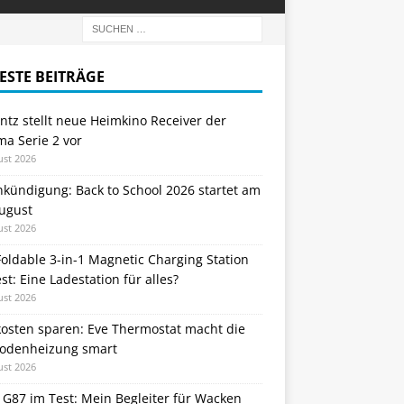
ESTE BEITRÄGE
tz stellt neue Heimkino Receiver der
a Serie 2 vor
ust 2026
nkündigung: Back to School 2026 startet am
August
ust 2026
oldable 3-in-1 Magnetic Charging Station
st: Eine Ladestation für alles?
ust 2026
kosten sparen: Eve Thermostat macht die
odenheizung smart
ust 2026
 G87 im Test: Mein Begleiter für Wacken