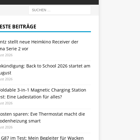
ESTE BEITRÄGE
tz stellt neue Heimkino Receiver der
a Serie 2 vor
ust 2026
nkündigung: Back to School 2026 startet am
August
ust 2026
oldable 3-in-1 Magnetic Charging Station
st: Eine Ladestation für alles?
ust 2026
kosten sparen: Eve Thermostat macht die
odenheizung smart
ust 2026
 G87 im Test: Mein Begleiter für Wacken