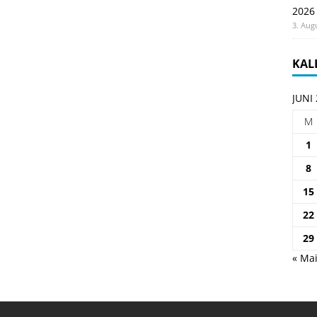
2026
3. Aug
KAL
JUNI
M
1
8
15
22
29
« Ma