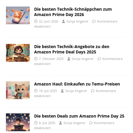
Die besten Technik-Schnäppchen zum
Amazon Prime Day 2026
22. Juni 2026
Sonja Angerer
Kommentare
deaktiviert
Die besten Technik-Angebote zu den
Amazon Prime Deal Days 2025
7. Oktober 2025
Sonja Angerer
Kommentare
deaktiviert
Amazon Haul: Einkaufen zu Temu-Preisen
18. Juli 2025
Sonja Angerer
Kommentare
deaktiviert
Die besten Deals zum Amazon Prime Day 25
8. Juli 2025
Sonja Angerer
Kommentare
deaktiviert