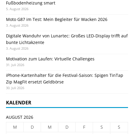
Fußbodenheizung smart
5. August 2026
Moto G87 im Test: Mein Begleiter für Wacken 2026
3. August 2026
Digitale Wanduhr von Lunartec: Großes LED-Display trifft auf
bunte Lichtakzente
3. August 2026
Motivation zum Laufen: Virtuelle Challenges
31. Juli 2026
iPhone-Kartenhalter für die Festival-Saison: Spigen TinTap
Zip MagFit ersetzt Geldbörse
30. Juli 2026
KALENDER
AUGUST 2026
M
D
M
D
F
S
S