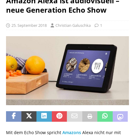
Amazon Alexa ist audiovisuell –
neue Generation Echo Show
25. September 2018
Christian Galuschka
1
Mit dem Echo Show spricht
Amazons
Alexa nicht nur mit