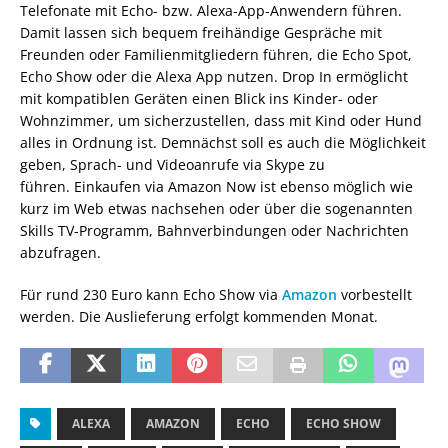
Telefonate mit Echo- bzw. Alexa-App-Anwendern führen.
Damit lassen sich bequem freihändige Gespräche mit
Freunden oder Familienmitgliedern führen, die Echo Spot,
Echo Show oder die Alexa App nutzen. Drop In ermöglicht
mit kompatiblen Geräten einen Blick ins Kinder- oder
Wohnzimmer, um sicherzustellen, dass mit Kind oder Hund
alles in Ordnung ist. Demnächst soll es auch die Möglichkeit
geben, Sprach- und Videoanrufe via Skype zu
führen. Einkaufen via Amazon Now ist ebenso möglich wie
kurz im Web etwas nachsehen oder über die sogenannten
Skills TV-Programm, Bahnverbindungen oder Nachrichten
abzufragen.
Für rund 230 Euro kann Echo Show via
Amazon
vorbestellt
werden. Die Auslieferung erfolgt kommenden Monat.
ALEXA
AMAZON
ECHO
ECHO SHOW