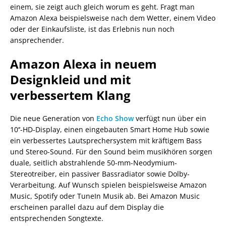
einem, sie zeigt auch gleich worum es geht. Fragt man
Amazon Alexa beispielsweise nach dem Wetter, einem Video
oder der Einkaufsliste, ist das Erlebnis nun noch
ansprechender.
Amazon Alexa in neuem
Designkleid und mit
verbessertem Klang
Die neue Generation von
Echo Show
verfügt nun über ein
10‘‘-HD-Display, einen eingebauten Smart Home Hub sowie
ein verbessertes Lautsprechersystem mit kräftigem Bass
und Stereo-Sound. Für den Sound beim musikhören sorgen
duale, seitlich abstrahlende 50-mm-Neodymium-
Stereotreiber, ein passiver Bassradiator sowie Dolby-
Verarbeitung. Auf Wunsch spielen beispielsweise Amazon
Music, Spotify oder TuneIn Musik ab. Bei Amazon Music
erscheinen parallel dazu auf dem Display die
entsprechenden Songtexte.