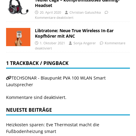
Headset
20. April 2020
Christian Galuschka
Kommentare deaktiviert
Libtratone: Neue True Wireless In-Ear
Kopfhörer mit ANC
1. Oktober 2021
Sonja Angerer
Kommentare
deaktiviert
1 TRACKBACK / PINGBACK
TECHSONAR - Blaupunkt PVA 100 WLAN Smart
Lautsprecher
Kommentare sind deaktiviert.
NEUESTE BEITRÄGE
Heizkosten sparen: Eve Thermostat macht die
Fußbodenheizung smart