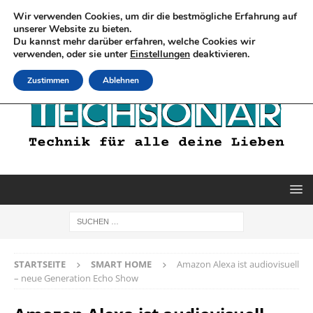
Wir verwenden Cookies, um dir die bestmögliche Erfahrung auf
unserer Website zu bieten.
Du kannst mehr darüber erfahren, welche Cookies wir
verwenden, oder sie unter
Einstellungen
deaktivieren.
Zustimmen
Ablehnen
STARTSEITE
SMART HOME
Amazon Alexa ist audiovisuell
– neue Generation Echo Show