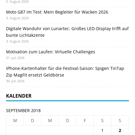
5. August 2026
Moto G87 im Test: Mein Begleiter für Wacken 2026
3. August 2026
Digitale Wanduhr von Lunartec: Großes LED-Display trifft auf
bunte Lichtakzente
3. August 2026
Motivation zum Laufen: Virtuelle Challenges
31. Juli 2026
iPhone-Kartenhalter für die Festival-Saison: Spigen TinTap
Zip MagFit ersetzt Geldbörse
30. Juli 2026
KALENDER
SEPTEMBER 2018
M
D
M
D
F
S
S
1
2