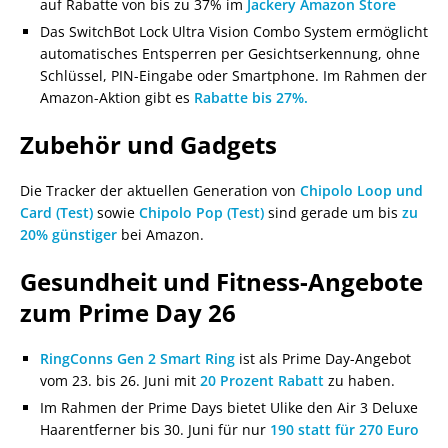
auf Rabatte von bis zu 37% im
Jackery Amazon Store
Das SwitchBot Lock Ultra Vision Combo System ermöglicht
automatisches Entsperren per Gesichtserkennung, ohne
Schlüssel, PIN-Eingabe oder Smartphone. Im Rahmen der
Amazon-Aktion gibt es
Rabatte bis 27%.
Zubehör und Gadgets
Die Tracker der aktuellen Generation von
Chipolo Loop und
Card (Test)
sowie
Chipolo Pop (Test)
sind gerade um bis
zu
20% günstiger
bei Amazon.
Gesundheit und Fitness-Angebote
zum Prime Day 26
RingConns Gen 2 Smart Ring
ist als Prime Day-Angebot
vom 23. bis 26. Juni mit
20 Prozent Rabatt
zu haben.
Im Rahmen der Prime Days bietet Ulike den Air 3 Deluxe
Haarentferner bis 30. Juni für nur
190 statt für 270 Euro