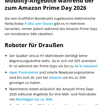
Mobility-Angebote während der
zum Amazon Prime Day 2026
Die vom Kraftfahrt-Bundesamt zugelassene elektronische
Parkscheibe
P-Disc von Ooono
gibt es in mehreren
Varianten, immer jedoch während des Amazon Prime Days
um mindestens 34% rabattiert.
Roboter für Draußen
Der Goalker Unicut H1 Mähroboter benötigt keine
Begrenzungsdrähte mehr, da er sich mit GPS orientiert.
Er ist während der Prime Days um bis zu
46 % reduziert.
Aiper Poolroboter
und smarte Bewässerungssysteme
sind bis zum 26. Juni bei
Amazon
um bis zu 33%
günstiger zu haben.
Mammotion bietet anlässlich der Amazon Prime Days
2026 exklusive Angebote für ihre Mäh- und Poolroboter
mit
Abschlägen bis ca. 40%.