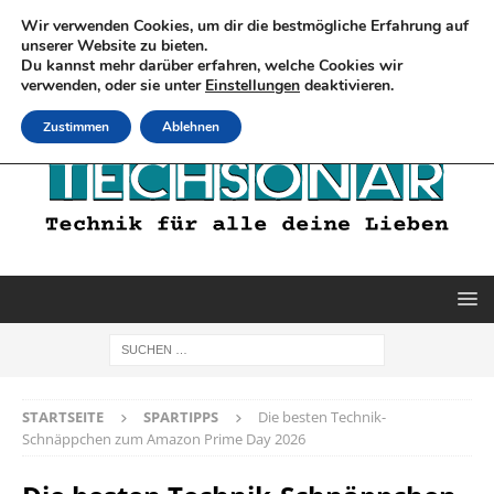
Wir verwenden Cookies, um dir die bestmögliche Erfahrung auf
unserer Website zu bieten.
Du kannst mehr darüber erfahren, welche Cookies wir
verwenden, oder sie unter
Einstellungen
deaktivieren.
Zustimmen
Ablehnen
STARTSEITE
SPARTIPPS
Die besten Technik-
Schnäppchen zum Amazon Prime Day 2026