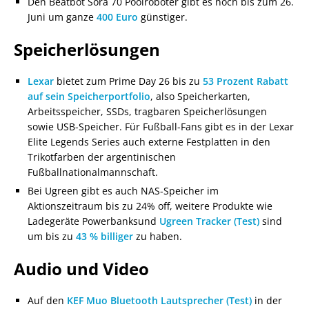
Den Beatbot Sora 70 Poolroboter gibt es noch bis zum 26.
Juni um ganze
400 Euro
günstiger.
Speicherlösungen
Lexar
bietet zum Prime Day 26 bis zu
53 Prozent Rabatt
auf sein Speicherportfolio
, also Speicherkarten,
Arbeitsspeicher, SSDs, tragbaren Speicherlösungen
sowie USB-Speicher. Für Fußball-Fans gibt es in der Lexar
Elite Legends Series auch externe Festplatten in den
Trikotfarben der argentinischen
Fußballnationalmannschaft.
Bei Ugreen gibt es auch NAS-Speicher im
Aktionszeitraum bis zu 24% off, weitere Produkte wie
Ladegeräte Powerbanksund
Ugreen Tracker (Test)
sind
um bis zu
43 % billiger
zu haben.
Audio und Video
Auf den
KEF Muo Bluetooth Lautsprecher (Test)
in der