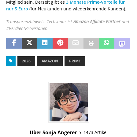
Mitglied sein. Derzeit gibt es
3 Monate Prime-Vorteile für
nur 5 Euro
(für Neukunden und wiederkehrende Kunden).
Transparenzhinweis: Techsonar ist
Amazon Affiliate Partner
und
#VerdientProvisionen
2026
AMAZON
PRIME
Über Sonja Angerer
1473 Artikel