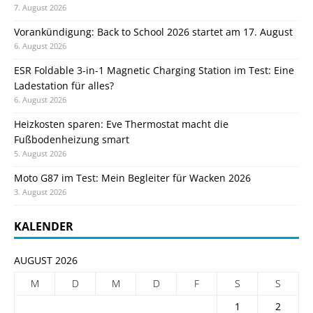
7. August 2026
Vorankündigung: Back to School 2026 startet am 17. August
6. August 2026
ESR Foldable 3-in-1 Magnetic Charging Station im Test: Eine
Ladestation für alles?
6. August 2026
Heizkosten sparen: Eve Thermostat macht die
Fußbodenheizung smart
5. August 2026
Moto G87 im Test: Mein Begleiter für Wacken 2026
3. August 2026
KALENDER
AUGUST 2026
M
D
M
D
F
S
S
1
2