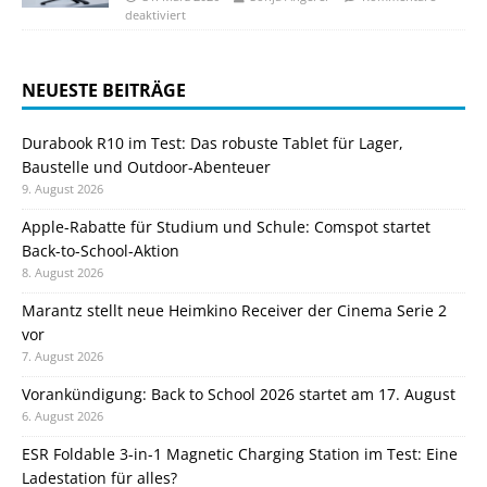
deaktiviert
NEUESTE BEITRÄGE
Durabook R10 im Test: Das robuste Tablet für Lager,
Baustelle und Outdoor-Abenteuer
9. August 2026
Apple-Rabatte für Studium und Schule: Comspot startet
Back-to-School-Aktion
8. August 2026
Marantz stellt neue Heimkino Receiver der Cinema Serie 2
vor
7. August 2026
Vorankündigung: Back to School 2026 startet am 17. August
6. August 2026
ESR Foldable 3-in-1 Magnetic Charging Station im Test: Eine
Ladestation für alles?