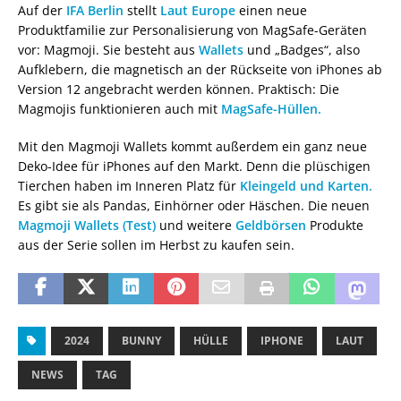
Auf der
IFA Berlin
stellt
Laut Europe
einen neue
Produktfamilie zur Personalisierung von MagSafe-Geräten
vor: Magmoji. Sie besteht aus
Wallets
und „Badges“, also
Aufklebern, die magnetisch an der Rückseite von iPhones ab
Version 12 angebracht werden können. Praktisch: Die
Magmojis funktionieren auch mit
MagSafe-Hüllen.
Mit den Magmoji Wallets kommt außerdem ein ganz neue
Deko-Idee für iPhones auf den Markt. Denn die plüschigen
Tierchen haben im Inneren Platz für
Kleingeld und Karten.
Es gibt sie als Pandas, Einhörner oder Häschen. Die neuen
Magmoji Wallets (Test)
und weitere
Geldbörsen
Produkte
aus der Serie sollen im Herbst zu kaufen sein.
2024
BUNNY
HÜLLE
IPHONE
LAUT
NEWS
TAG