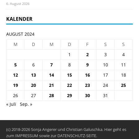
6. August 2026
KALENDER
AUGUST 2024
M
D
M
D
F
S
S
1
2
3
4
5
6
7
8
9
10
11
12
13
14
15
16
17
18
19
20
21
22
23
24
25
26
27
28
29
30
31
« Juli
Sep. »
(c) 2018-2026 Sonja Angerer und Christian Galuschka. Hier geht es
zum
IMPRESSUM
sowie zur
DATENSCHUTZ-SEITE
.