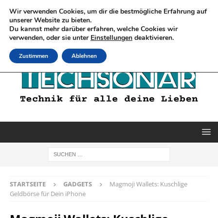
Wir verwenden Cookies, um dir die bestmögliche Erfahrung auf
unserer Website zu bieten.
Du kannst mehr darüber erfahren, welche Cookies wir
verwenden, oder sie unter
Einstellungen
deaktivieren.
Zustimmen
Ablehnen
STARTSEITE
GADGETS
Magmoji Wallets: Kuschlige
Geldbörse für Dein iPhone