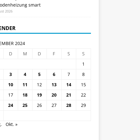
odenheizung smart
ust 2026
ENDER
EMBER 2024
D
M
D
F
S
S
1
3
4
5
6
7
8
10
11
12
13
14
15
17
18
19
20
21
22
24
25
26
27
28
29
.
Okt. »