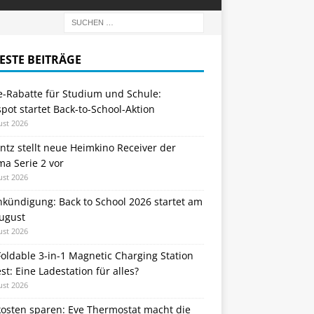
ESTE BEITRÄGE
e-Rabatte für Studium und Schule:
ot startet Back-to-School-Aktion
ust 2026
tz stellt neue Heimkino Receiver der
a Serie 2 vor
ust 2026
nkündigung: Back to School 2026 startet am
August
ust 2026
oldable 3-in-1 Magnetic Charging Station
st: Eine Ladestation für alles?
ust 2026
kosten sparen: Eve Thermostat macht die