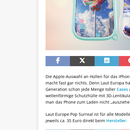
Die Apple-Auswahl an Hüllen für das iPhone
macht fast gar nichts. Denn Laut Europa h
Generation schon jede Menge toller
Cases
a
wellenförmige Schutzhülle mit 3D-Lentikular
man das Phone zum Laden nicht „ausziehe
Laut Europe Pop Surreal ist für alle Modell
jeweils ca. 35 Euro direkt beim
Hersteller.