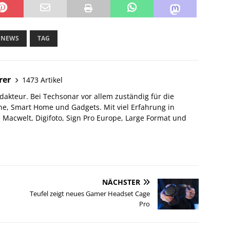
NEWS
TAG
rer
1473 Artikel
akteur. Bei Techsonar vor allem zuständig für die
e, Smart Home und Gadgets. Mit viel Erfahrung in
Macwelt, Digifoto, Sign Pro Europe, Large Format und
NÄCHSTER
Teufel zeigt neues Gamer Headset Cage
Pro