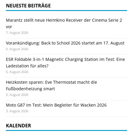
NEUESTE BEITRÄGE
Marantz stellt neue Heimkino Receiver der Cinema Serie 2
vor
7. August 2026
Vorankündigung: Back to School 2026 startet am 17. August
6. August 2026
ESR Foldable 3-in-1 Magnetic Charging Station im Test: Eine
Ladestation für alles?
6. August 2026
Heizkosten sparen: Eve Thermostat macht die
Fußbodenheizung smart
5. August 2026
Moto G87 im Test: Mein Begleiter für Wacken 2026
3. August 2026
KALENDER