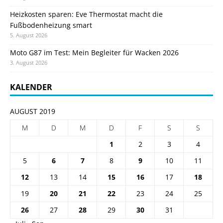
Heizkosten sparen: Eve Thermostat macht die
Fußbodenheizung smart
5. August 2026
Moto G87 im Test: Mein Begleiter für Wacken 2026
3. August 2026
KALENDER
AUGUST 2019
M
D
M
D
F
S
S
1
2
3
4
5
6
7
8
9
10
11
12
13
14
15
16
17
18
19
20
21
22
23
24
25
26
27
28
29
30
31