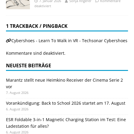
7. Januar 2026
Sonja Angerer
Kommentare
deaktiviert
1 TRACKBACK / PINGBACK
Cybershoes - Learn To Walk in VR - Techsonar Cybershoes
Kommentare sind deaktiviert.
NEUESTE BEITRÄGE
Marantz stellt neue Heimkino Receiver der Cinema Serie 2
vor
7. August 2026
Vorankündigung: Back to School 2026 startet am 17. August
6. August 2026
ESR Foldable 3-in-1 Magnetic Charging Station im Test: Eine
Ladestation für alles?
6. August 2026