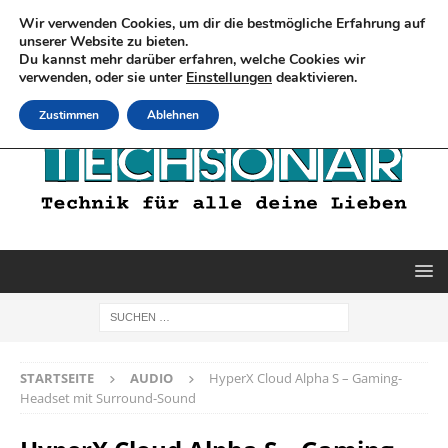
Wir verwenden Cookies, um dir die bestmögliche Erfahrung auf
unserer Website zu bieten.
Du kannst mehr darüber erfahren, welche Cookies wir
verwenden, oder sie unter
Einstellungen
deaktivieren.
Zustimmen
Ablehnen
STARTSEITE
AUDIO
HyperX Cloud Alpha S – Gaming-
Headset mit Surround-Sound