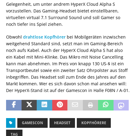
Gelegenheit, um unter andrem HyperX Cloud Alpha S
vorzustellen. Das Gaming-Headset bietet einstellbaren,
virtuellen virtual 7.1 Surround Sound und soll Gamer so
noch tiefer ins Spiel ziehen.
Obwohl
drahtlose Kopfhörer
bei Mobilgeräten inzwischen
weitgehend Standard sind, setzt man im Gaming-Bereich
noch aufs Kabel. Auch der HyperX Cloud Alpha S hat also
ein Kabel mit Mini-Klinke. Das Mikro mit Noise Cancelling
kann man abnehmen. Im Preis von knapp 130 US-$ ist ein
Transportbeutel sowie ein zweiter Satz Ohrpolster aus Stoff
inbegriffen. Das Headset soll zum Ende des Jahres auf den
Markt kommen. Wer es sich davon schon mal ansehen will:
Der HyperX-Stand ist auf der Gamescon in Halle F08N / A-01.
GAMESCON
HEADSET
KOPFHÖRERE
TAG