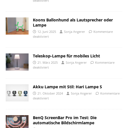
deaktiviert
Koons Ballonhund als Lautsprecher oder
Lampe
12. Juni 2025
Sonja Angerer
Kommentare
deaktiviert
Teleskop-Lampe für mobiles Licht
21. März 2025
Sonja Angerer
Kommentare
deaktiviert
Akku Lampe mit Stil: Hari Lampe S
21. Oktober 2024
Sonja Angerer
Kommentare
deaktiviert
BenQ ScreenBar Pro im Test: Die
automatische Bildschirmlampe