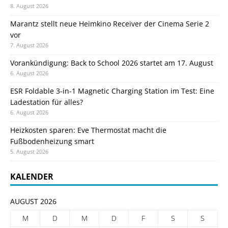
8. August 2026
Marantz stellt neue Heimkino Receiver der Cinema Serie 2
vor
7. August 2026
Vorankündigung: Back to School 2026 startet am 17. August
6. August 2026
ESR Foldable 3-in-1 Magnetic Charging Station im Test: Eine
Ladestation für alles?
6. August 2026
Heizkosten sparen: Eve Thermostat macht die
Fußbodenheizung smart
5. August 2026
KALENDER
AUGUST 2026
M
D
M
D
F
S
S