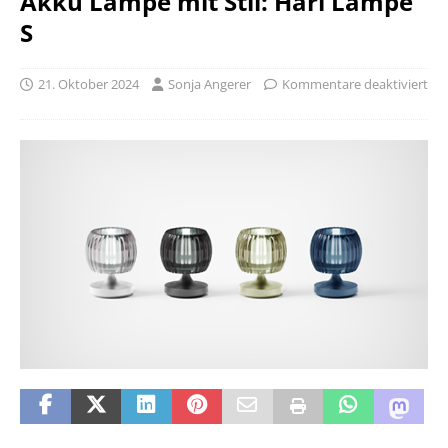
Akku Lampe mit Stil: Hari Lampe
S
21. Oktober 2024
Sonja Angerer
Kommentare deaktiviert