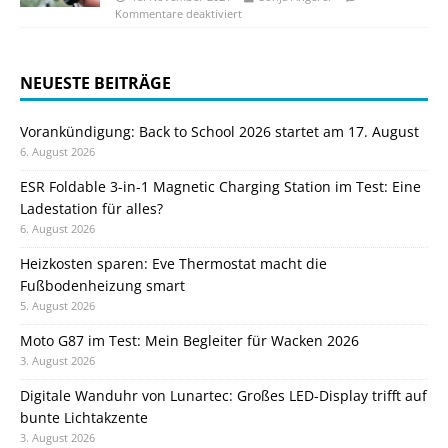
Kommentare deaktiviert
NEUESTE BEITRÄGE
Vorankündigung: Back to School 2026 startet am 17. August
6. August 2026
ESR Foldable 3-in-1 Magnetic Charging Station im Test: Eine
Ladestation für alles?
6. August 2026
Heizkosten sparen: Eve Thermostat macht die
Fußbodenheizung smart
5. August 2026
Moto G87 im Test: Mein Begleiter für Wacken 2026
3. August 2026
Digitale Wanduhr von Lunartec: Großes LED-Display trifft auf
bunte Lichtakzente
3. August 2026