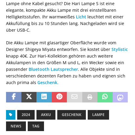
Lampe ohne Kabel gesucht? Die Hari Lampe S ist eine
elegante, kompakte Akku Lampe mit drei einstellbaren
Helligkeitsstufen. Ihr warmweißes
Licht
leuchtet mit einer
Akkufüllung bis zu 10 Stunden lang. Nachgeladen wird sie
über USB-C.
Die Akku Lampe mit glasartiger Oberfläche wurde vom
Designer Shigeya Miyata entworfen. Sie kostet über
Stylistic
knapp 40€. Zur Hari-Kollektion gehören auch weitere
Akkulampen in den Größen M und L, ein Wecker sowie ein
passender
Bluetooth Lautsprecher
. Alle Objekte sind in
verschiedenen dezenten Farben zu haben und eignen sich
auch prima als
Geschenk.
2024
AKKU
GESCHENK
LAMPE
NEWS
TAG