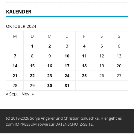
KALENDER
OKTOBER 2024
M
D
M
D
F
S
S
1
2
3
4
5
6
7
8
9
10
11
12
13
14
15
16
17
18
19
20
21
22
23
24
25
26
27
28
29
30
31
« Sep.
Nov. »
(c) 2018-2026 Sonja Angerer und Christian Galuschka. Hier geht es
zum
IMPRESSUM
sowie zur
DATENSCHUTZ-SEITE
.