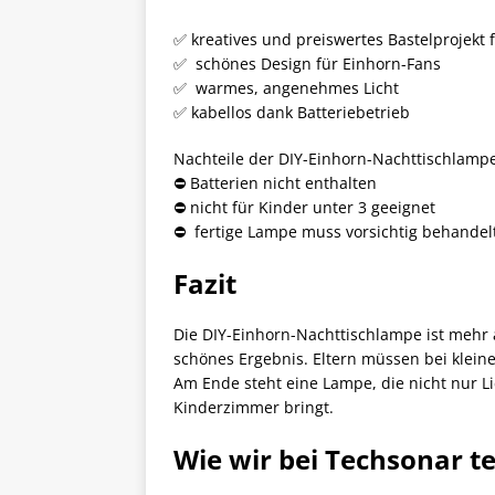
✅ kreatives und preiswertes Bastelprojekt 
✅ schönes Design für Einhorn-Fans
✅ warmes, angenehmes Licht
✅ kabellos dank Batteriebetrieb
Nachteile der DIY-Einhorn-Nachttischlampe
⛔️ Batterien nicht enthalten
⛔️ nicht für Kinder unter 3 geeignet
⛔️ fertige Lampe muss vorsichtig behandelt
Fazit
Die DIY-Einhorn-Nachttischlampe ist mehr a
schönes Ergebnis. Eltern müssen bei kleine
Am Ende steht eine Lampe, die nicht nur Li
Kinderzimmer bringt.
Wie wir bei Techsonar t