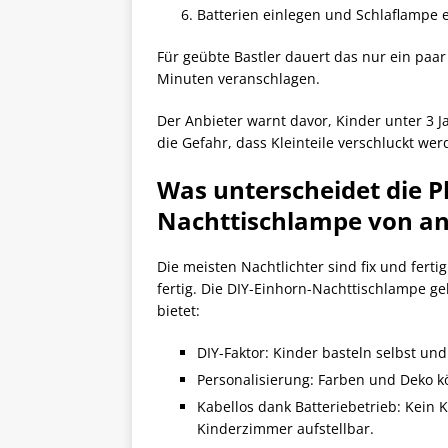
Batterien einlegen und Schlaflampe 
Für geübte Bastler dauert das nur ein paa
Minuten veranschlagen.
Der Anbieter warnt davor, Kinder unter 3 J
die Gefahr, dass Kleinteile verschluckt wer
Was unterscheidet die P
Nachttischlampe von an
Die meisten Nachtlichter sind fix und ferti
fertig. Die DIY-Einhorn-Nachttischlampe g
bietet:
DIY-Faktor: Kinder basteln selbst und 
Personalisierung: Farben und Deko 
Kabellos dank Batteriebetrieb: Kein Ka
Kinderzimmer aufstellbar.