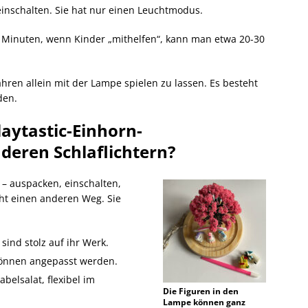
einschalten. Sie hat nur einen Leuchtmodus.
r Minuten, wenn Kinder „mithelfen“, kann man etwa 20-30
ahren allein mit der Lampe spielen zu lassen. Es besteht
den.
laytastic-Einhorn-
deren Schlaflichtern?
g – auspacken, einschalten,
eht einen anderen Weg. Sie
sind stolz auf ihr Werk.
können angepasst werden.
belsalat, flexibel im
Die Figuren in den
Lampe können ganz