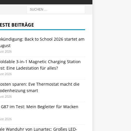
ESTE BEITRÄGE
nkündigung: Back to School 2026 startet am
August
ust 2026
oldable 3-in-1 Magnetic Charging Station
st: Eine Ladestation für alles?
ust 2026
kosten sparen: Eve Thermostat macht die
odenheizung smart
ust 2026
 G87 im Test: Mein Begleiter für Wacken
ust 2026
tale Wanduhr von Lunartec: Großes LED-