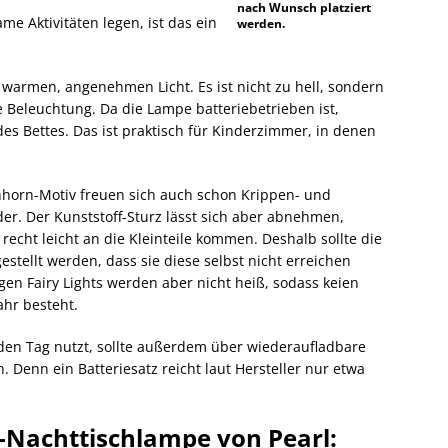
nach Wunsch platziert
me Aktivitäten legen, ist das ein
werden.
warmen, angenehmen Licht. Es ist nicht zu hell, sondern
ve Beleuchtung. Da die Lampe batteriebetrieben ist,
es Bettes. Das ist praktisch für Kinderzimmer, in denen
nhorn-Motiv freuen sich auch schon Krippen- und
er. Der Kunststoff-Sturz lässt sich aber abnehmen,
recht leicht an die Kleinteile kommen. Deshalb sollte die
estellt werden, dass sie diese selbst nicht erreichen
gen Fairy Lights werden aber nicht heiß, sodass keien
hr besteht.
den Tag nutzt, sollte außerdem über wiederaufladbare
 Denn ein Batteriesatz reicht laut Hersteller nur etwa
.
n-Nachttischlampe von Pearl: