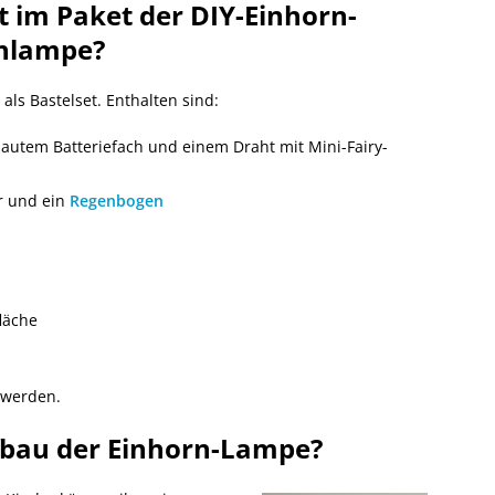
t im Paket der DIY-Einhorn-
chlampe?
ls Bastelset. Enthalten sind:
bautem Batteriefach und einem Draht mit Mini-Fairy-
er und ein
Regenbogen
läche
 werden.
ufbau der Einhorn-Lampe?