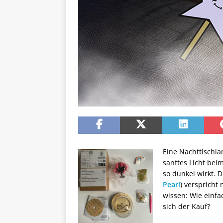
Eine Nachttischla
sanftes Licht bei
so dunkel wirkt. 
Pearl
) verspricht
wissen: Wie einfac
sich der Kauf?