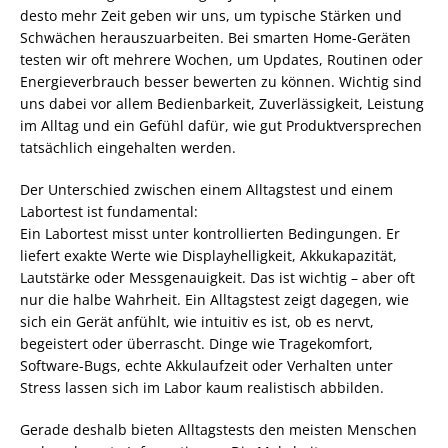
desto mehr Zeit geben wir uns, um typische Stärken und
Schwächen herauszuarbeiten. Bei smarten Home-Geräten
testen wir oft mehrere Wochen, um Updates, Routinen oder
Energieverbrauch besser bewerten zu können. Wichtig sind
uns dabei vor allem Bedienbarkeit, Zuverlässigkeit, Leistung
im Alltag und ein Gefühl dafür, wie gut Produktversprechen
tatsächlich eingehalten werden.
Der Unterschied zwischen einem Alltagstest und einem
Labortest ist fundamental:
Ein Labortest misst unter kontrollierten Bedingungen. Er
liefert exakte Werte wie Displayhelligkeit, Akkukapazität,
Lautstärke oder Messgenauigkeit. Das ist wichtig – aber oft
nur die halbe Wahrheit. Ein Alltagstest zeigt dagegen, wie
sich ein Gerät anfühlt, wie intuitiv es ist, ob es nervt,
begeistert oder überrascht. Dinge wie Tragekomfort,
Software-Bugs, echte Akkulaufzeit oder Verhalten unter
Stress lassen sich im Labor kaum realistisch abbilden.
Gerade deshalb bieten Alltagstests den meisten Menschen