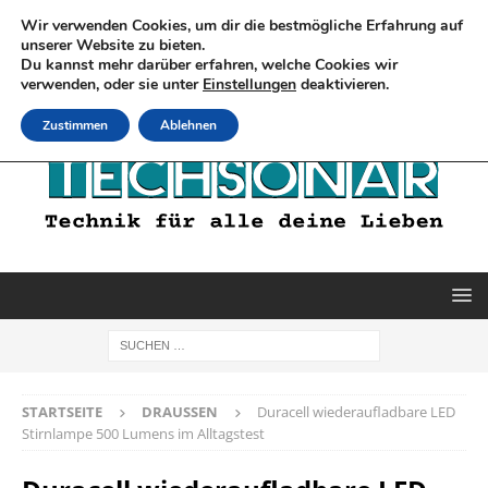
Wir verwenden Cookies, um dir die bestmögliche Erfahrung auf
unserer Website zu bieten.
Du kannst mehr darüber erfahren, welche Cookies wir
verwenden, oder sie unter
Einstellungen
deaktivieren.
Zustimmen
Ablehnen
STARTSEITE
DRAUSSEN
Duracell wiederaufladbare LED
Stirnlampe 500 Lumens im Alltagstest