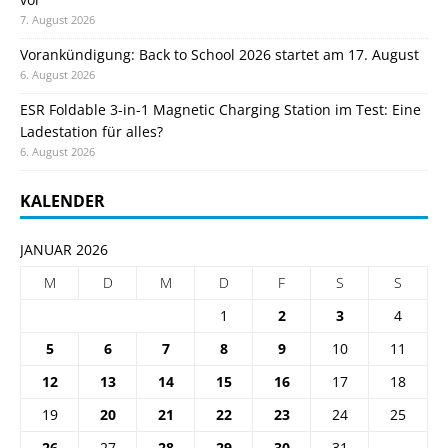
7. August 2026
Vorankündigung: Back to School 2026 startet am 17. August
6. August 2026
ESR Foldable 3-in-1 Magnetic Charging Station im Test: Eine
Ladestation für alles?
6. August 2026
KALENDER
JANUAR 2026
M
D
M
D
F
S
S
1
2
3
4
5
6
7
8
9
10
11
12
13
14
15
16
17
18
19
20
21
22
23
24
25
26
27
28
29
30
31