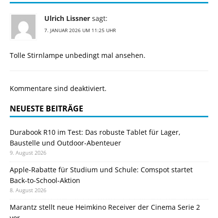
Ulrich Lissner
sagt:
7. JANUAR 2026 UM 11:25 UHR
Tolle Stirnlampe unbedingt mal ansehen.
Kommentare sind deaktiviert.
NEUESTE BEITRÄGE
Durabook R10 im Test: Das robuste Tablet für Lager,
Baustelle und Outdoor-Abenteuer
9. August 2026
Apple-Rabatte für Studium und Schule: Comspot startet
Back-to-School-Aktion
8. August 2026
Marantz stellt neue Heimkino Receiver der Cinema Serie 2
vor