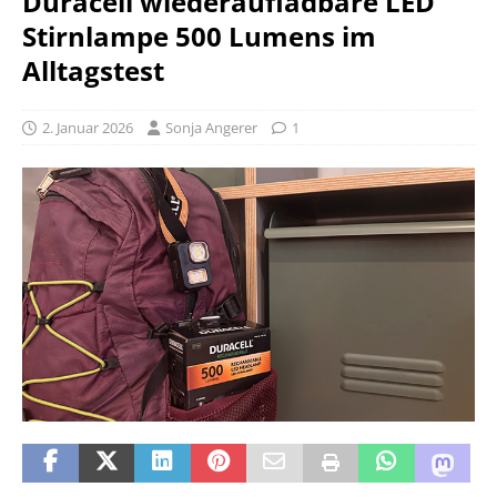
Duracell wiederaufladbare LED
Stirnlampe 500 Lumens im
Alltagstest
2. Januar 2026
Sonja Angerer
1