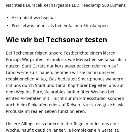
Nachteile Duracell Rechargeable LED Headlamp 500 Lumens
Akku nicht wechselbar
Preis etwas höher als bei einfachen Stirnlampen
Wie wir bei Techsonar testen
Bei Techsonar folgen unsere Testberichte einem klaren
Prinzip: Wir prüfen Technik so, wie Menschen sie tatsächlich
nutzen. Statt Geräte nur kurz auszupacken oder rein auf
Laborwerte zu schauen, nehmen wir sie mit in unseren
redaktionellen Alltag. Das bedeutet: Smartphones wandern
mit uns durch Stadt und Land, Kopfhörer begleiten uns auf
dem Weg ins Büro, Wearables laufen über Wochen bei
echten Aktivitäten mit – nicht nur im Fitnessstudio, sondern
auch beim Einkaufen oder auf Reisen. Nur so zeigt sich, wie
Produkte im realen Leben funktionieren.
Unsere Alltagstests dauern in der Regel mindestens eine
Woche, häufig deutlich länger. Je komplexer ein Gerät ist,