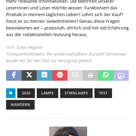
mehr relevante Informationen. Die Mehrheit unserer
Leserinnen und Leser möchte wissen: Funktioniert das
Produkt in meinem täglichen Leben? Lohnt sich der Kauf?
Passt es zu meinen Gewohnheiten? Genau diese Fragen
beantworten wir – praxisnah, ehrlich und mit viel Erfahrung
aus der redaktionellen Nutzung heraus.
Text: Sonja Angerer
Transparenzhinweis: Die wiederaufladbare Duracell Stirnlampe
wurde mir für den Test zur Verfügung gestellt.
2026
LAMPE
STIRNLAMPE
TEST
WANDERN