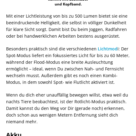
und Kopfband.
Mit einer Lichtleistung von bis zu 500 Lumen bietet sie eine
beeindruckende Helligkeit, die selbst in völliger Dunkelheit
für klare Sicht sorgt. Damit bist Du beim Joggen, Radfahren
oder bei handwerklichen Arbeiten bestens ausgerüstet.
Besonders praktisch sind die verschiedenen
Lichtmod
i: Der
Spot-Modus liefert ein fokussiertes Licht für bis zu 60 Meter,
während der Flood-Modus eine breite Ausleuchtung
ermöglicht – ideal, wenn Du zwischen Nah- und Fernsicht
wechseln musst. Außerdem gibt es noch einen Kombi-
Modus, in dem sowohl Spot- wie Flutlicht aktiviert ist.
Wenn du dich eher unauffällig bewegen willst, etwa weil du
nachts Tiere beobachtest, ist der Rotlicht-Modus praktisch.
Damit kannst du den Weg vor Dir (gerade noch) erkennen,
doch schon aus wenigen Metern Entfernung sieht dich
niemand mehr.
Akku