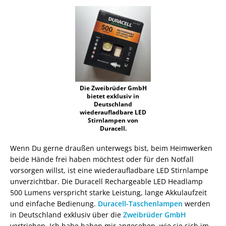
Die Zweibrüder GmbH
bietet exklusiv in
Deutschland
wiederaufladbare LED
Stirnlampen von
Duracell.
Wenn Du gerne draußen unterwegs bist, beim Heimwerken
beide Hände frei haben möchtest oder für den Notfall
vorsorgen willst, ist eine wiederaufladbare LED Stirnlampe
unverzichtbar. Die Duracell Rechargeable LED Headlamp
500 Lumens verspricht starke Leistung, lange Akkulaufzeit
und einfache Bedienung.
Duracell-Taschenlampen
werden
in Deutschland exklusiv über die
Zweibrüder GmbH
vertrieben. Ich habe haben mir angesehen, wie sie sich im