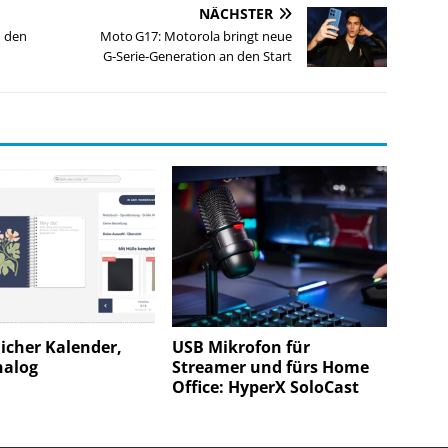
NÄCHSTER
n den
Moto G17: Motorola bringt neue
G‑Serie‑Generation an den Start
icher Kalender,
USB Mikrofon für
nalog
Streamer und fürs Home
Office: HyperX SoloCast