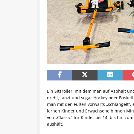
Ein Sitzroller, mit dem man auf Asphalt 
dreht, tanzt und sogar Hockey oder Basketba
man mit den Füßen vorwärts „schlängelt“, 
lernen Kinder und Erwachsene binnen Minu
von „Classic“ für Kinder bis 14, bis hin zu
aushält.