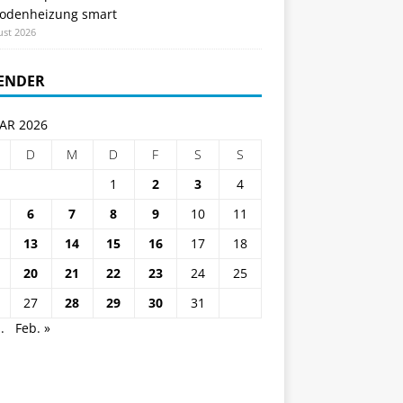
odenheizung smart
ust 2026
ENDER
AR 2026
D
M
D
F
S
S
1
2
3
4
6
7
8
9
10
11
13
14
15
16
17
18
20
21
22
23
24
25
27
28
29
30
31
.
Feb. »