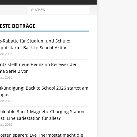
ESTE BEITRÄGE
e-Rabatte für Studium und Schule:
ot startet Back-to-School-Aktion
ust 2026
tz stellt neue Heimkino Receiver der
a Serie 2 vor
ust 2026
nkündigung: Back to School 2026 startet am
August
ust 2026
oldable 3-in-1 Magnetic Charging Station
st: Eine Ladestation für alles?
ust 2026
kosten sparen: Eve Thermostat macht die