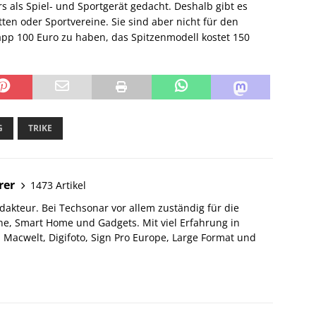
ars als Spiel- und Sportgerät gedacht. Deshalb gibt es
ätten oder Sportvereine. Sie sind aber nicht für den
app 100 Euro zu haben, das Spitzenmodell kostet 150
G
TRIKE
rer
1473 Artikel
akteur. Bei Techsonar vor allem zuständig für die
e, Smart Home und Gadgets. Mit viel Erfahrung in
Macwelt, Digifoto, Sign Pro Europe, Large Format und