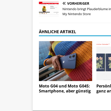
VORHERIGER
Nintendo bringt Plauderblume i
My Nintendo Store
ÄHNLICHE ARTIKEL
Moto G04 und Moto G04S:
Persönl
Smartphone, aber günstig
ganz a