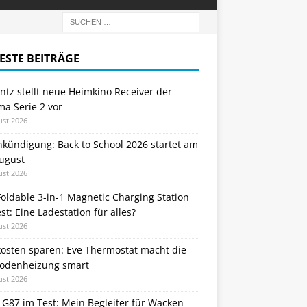
ESTE BEITRÄGE
tz stellt neue Heimkino Receiver der
a Serie 2 vor
ust 2026
nkündigung: Back to School 2026 startet am
August
ust 2026
oldable 3-in-1 Magnetic Charging Station
st: Eine Ladestation für alles?
ust 2026
kosten sparen: Eve Thermostat macht die
odenheizung smart
ust 2026
 G87 im Test: Mein Begleiter für Wacken