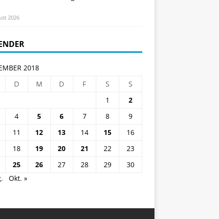
ust 2026
ENDER
EMBER 2018
D
M
D
F
S
S
1
2
4
5
6
7
8
9
11
12
13
14
15
16
18
19
20
21
22
23
25
26
27
28
29
30
.
Okt. »