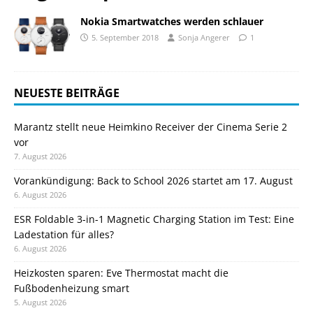
Nokia Smartwatches werden schlauer
5. September 2018
Sonja Angerer
1
NEUESTE BEITRÄGE
Marantz stellt neue Heimkino Receiver der Cinema Serie 2
vor
7. August 2026
Vorankündigung: Back to School 2026 startet am 17. August
6. August 2026
ESR Foldable 3-in-1 Magnetic Charging Station im Test: Eine
Ladestation für alles?
6. August 2026
Heizkosten sparen: Eve Thermostat macht die
Fußbodenheizung smart
5. August 2026