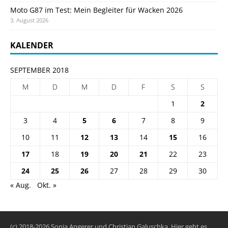
Moto G87 im Test: Mein Begleiter für Wacken 2026
3. August 2026
KALENDER
SEPTEMBER 2018
M
D
M
D
F
S
S
1
2
3
4
5
6
7
8
9
10
11
12
13
14
15
16
17
18
19
20
21
22
23
24
25
26
27
28
29
30
« Aug.
Okt. »
(c) 2018-2026 Sonja Angerer und Christian Galuschka. Hier geht es