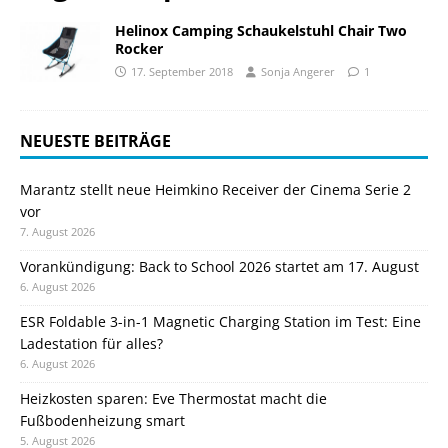
Helinox Camping Schaukelstuhl Chair Two
Rocker
17. September 2018
Sonja Angerer
1
NEUESTE BEITRÄGE
Marantz stellt neue Heimkino Receiver der Cinema Serie 2
vor
7. August 2026
Vorankündigung: Back to School 2026 startet am 17. August
6. August 2026
ESR Foldable 3-in-1 Magnetic Charging Station im Test: Eine
Ladestation für alles?
6. August 2026
Heizkosten sparen: Eve Thermostat macht die
Fußbodenheizung smart
5. August 2026