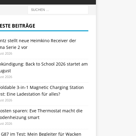
ESTE BEITRÄGE
tz stellt neue Heimkino Receiver der
a Serie 2 vor
ust 2026
nkündigung: Back to School 2026 startet am
August
ust 2026
oldable 3-in-1 Magnetic Charging Station
st: Eine Ladestation für alles?
ust 2026
kosten sparen: Eve Thermostat macht die
odenheizung smart
ust 2026
 G87 im Test: Mein Begleiter für Wacken