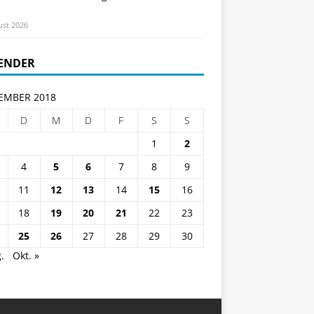
ust 2026
ENDER
EMBER 2018
D
M
D
F
S
S
1
2
4
5
6
7
8
9
11
12
13
14
15
16
18
19
20
21
22
23
25
26
27
28
29
30
.
Okt. »