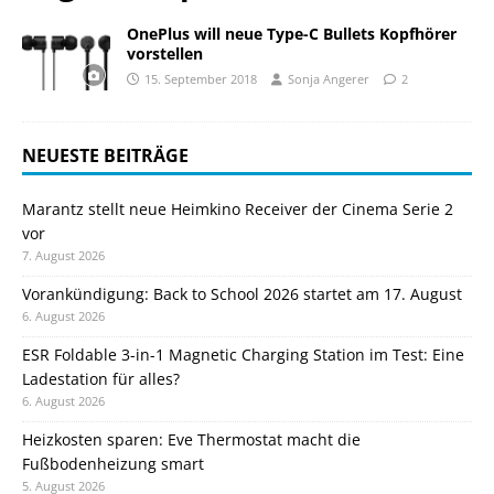
OnePlus will neue Type-C Bullets Kopfhörer
vorstellen
15. September 2018
Sonja Angerer
2
NEUESTE BEITRÄGE
Marantz stellt neue Heimkino Receiver der Cinema Serie 2
vor
7. August 2026
Vorankündigung: Back to School 2026 startet am 17. August
6. August 2026
ESR Foldable 3-in-1 Magnetic Charging Station im Test: Eine
Ladestation für alles?
6. August 2026
Heizkosten sparen: Eve Thermostat macht die
Fußbodenheizung smart
5. August 2026