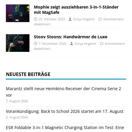
Mophie zeigt ausziehbaren 3-in-1-Ständer
mit MagSafe
25. Oktober 2023
Sonja Angerer
Kommentare
deaktiviert
Stoov Stoons: Handwärmer de Luxe
7. November 2025
Sonja Angerer
Kommentare
deaktiviert
NEUESTE BEITRÄGE
Marantz stellt neue Heimkino Receiver der Cinema Serie 2
vor
7. August 2026
Vorankündigung: Back to School 2026 startet am 17. August
6. August 2026
ESR Foldable 3-in-1 Magnetic Charging Station im Test: Eine