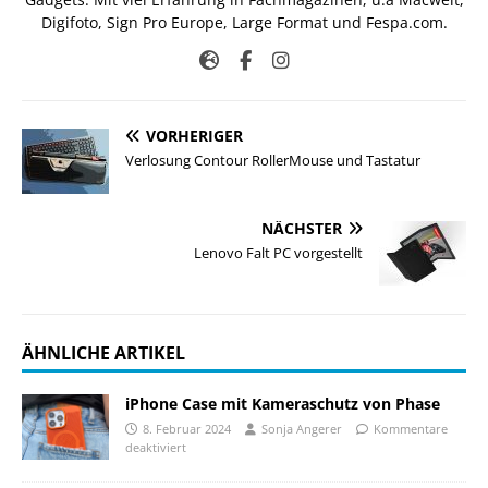
Digifoto, Sign Pro Europe, Large Format und Fespa.com.
VORHERIGER
Verlosung Contour RollerMouse und Tastatur
NÄCHSTER
Lenovo Falt PC vorgestellt
ÄHNLICHE ARTIKEL
iPhone Case mit Kameraschutz von Phase
8. Februar 2024
Sonja Angerer
Kommentare
deaktiviert