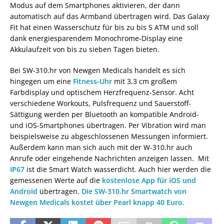
Modus auf dem Smartphones aktivieren, der dann
automatisch auf das Armband übertragen wird. Das Galaxy
Fit hat einen Wasserschutz für bis zu bis 5 ATM und soll
dank energiesparendem Monochrome-Display eine
Akkulaufzeit von bis zu sieben Tagen bieten.
Bei SW-310.hr von Newgen Medicals handelt es sich
hingegen um eine
Fitness-Uhr
mit 3,3 cm großem
Farbdisplay und optischem Herzfrequenz-Sensor. Acht
verschiedene Workouts, Pulsfrequenz und Sauerstoff-
Sättigung werden per Bluetooth an kompatible Android-
und iOS-Smartphones übertragen. Per Vibration wird man
beispielsweise zu abgeschlossenen Messungen informiert.
Außerdem kann man sich auch mit der W-310.hr auch
Anrufe oder eingehende Nachrichten anzeigen lassen. Mit
IP67
ist die Smart Watch wasserdicht. Auch hier werden die
gemessenen Werte auf die
kostenlose App für iOS und
Android
übertragen.
Die SW-310.hr Smartwatch von
Newgen Medicals kostet über Pearl knapp 40 Euro.