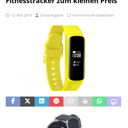
Fitnesstracker zum kleinen Preis
13. Mai 2019
Sonja Angerer
Kommentare deaktiviert