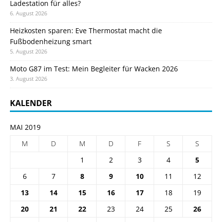
Ladestation für alles?
6. August 2026
Heizkosten sparen: Eve Thermostat macht die
Fußbodenheizung smart
5. August 2026
Moto G87 im Test: Mein Begleiter für Wacken 2026
3. August 2026
KALENDER
MAI 2019
M
D
M
D
F
S
S
1
2
3
4
5
6
7
8
9
10
11
12
13
14
15
16
17
18
19
20
21
22
23
24
25
26