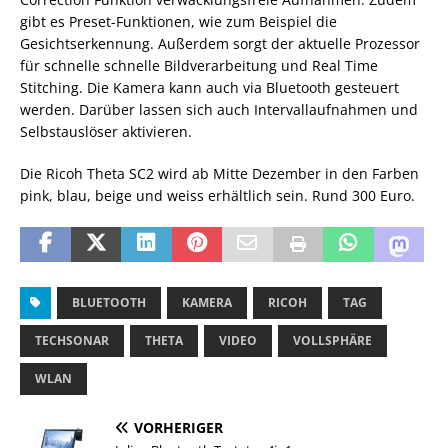
gibt es Preset-Funktionen, wie zum Beispiel die
Gesichtserkennung. Außerdem sorgt der aktuelle Prozessor
für schnelle schnelle Bildverarbeitung und Real Time
Stitching. Die Kamera kann auch via Bluetooth gesteuert
werden. Darüber lassen sich auch Intervallaufnahmen und
Selbstauslöser aktivieren.
Die Ricoh Theta SC2 wird ab Mitte Dezember in den Farben
pink, blau, beige und weiss erhältlich sein. Rund 300 Euro.
BLUETOOTH
KAMERA
RICOH
TAG
TECHSONAR
THETA
VIDEO
VOLLSPHÄRE
WLAN
VORHERIGER