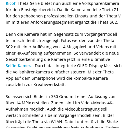
Ricoh
Theta-Serie bietet nun auch eine Vollsphärenkamera
für den Einsteigerbereich. Da die Kameramodelle Theta Z1
für den gehobenen professionellen Einsatz und der Theta V
im mittleren Anforderungssegment ergänzt die Theta SC2.
Denn die Kamera hat im Gegensatz zum Vorgängermodell
technisch deutlich zugelegt. Fotos werden von der Theta
SC2 mit einer Auflösung von 14 Megapixel und Videos mit
einer 4K-Auflösung aufgenommen. So verwandelt die neue
Gesichtserkennung die Kamera jetzt in eine ultimative
Selfie-Kamera
. Durch das integrierte OLED-Display lässt sich
die Vollsphärenkamera einfacher steuern. Mit der Theta
App auf dem Smartphone wird die kompakte Kamera
zusätzlich zur Kreativwerkstatt.
So lassen sich Bilder in 360 Grad mit einer Auflösung von
über 14 MPix erstellen. Zudem sind im Video-Modus 4K-
Aufnahmen möglich. Auch die Videoübertragung soll
vierfach schneller als beim Vorgängermodell sein. Bilder
überträgt die Theta via WLAN. Dabei unterstützt die Shake
Correction Funktion verwacklungsfreie Aufnahmen. Zudem