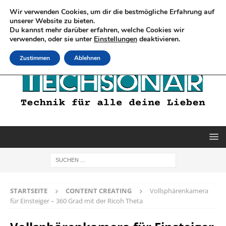
Wir verwenden Cookies, um dir die bestmögliche Erfahrung auf
unserer Website zu bieten.
Du kannst mehr darüber erfahren, welche Cookies wir
verwenden, oder sie unter
Einstellungen
deaktivieren.
Zustimmen
Ablehnen
STARTSEITE
CONTENT CREATING
Vollsphärenkamera
für Einsteiger – 360 Grad mit der Ricoh Theta