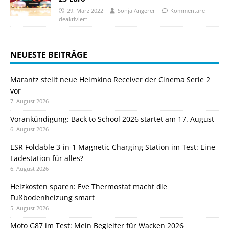
29. März 2022
Sonja Angerer
Kommentare
deaktiviert
NEUESTE BEITRÄGE
Marantz stellt neue Heimkino Receiver der Cinema Serie 2
vor
7. August 2026
Vorankündigung: Back to School 2026 startet am 17. August
6. August 2026
ESR Foldable 3-in-1 Magnetic Charging Station im Test: Eine
Ladestation für alles?
6. August 2026
Heizkosten sparen: Eve Thermostat macht die
Fußbodenheizung smart
5. August 2026
Moto G87 im Test: Mein Begleiter für Wacken 2026