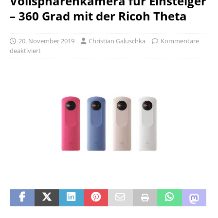
Vollsphärenkamera für Einsteiger
– 360 Grad mit der Ricoh Theta
20. November 2019
Christian Galuschka
Kommentare
deaktiviert