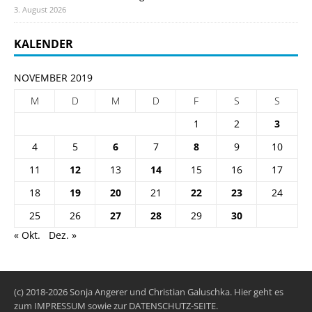
3. August 2026
KALENDER
NOVEMBER 2019
M
D
M
D
F
S
S
1
2
3
4
5
6
7
8
9
10
11
12
13
14
15
16
17
18
19
20
21
22
23
24
25
26
27
28
29
30
« Okt.
Dez. »
(c) 2018-2026 Sonja Angerer und Christian Galuschka. Hier geht es
zum
IMPRESSUM
sowie zur
DATENSCHUTZ-SEITE
.