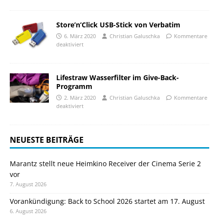
Store’n’Click USB-Stick von Verbatim
6. März 2020
Christian Galuschka
Kommentare
deaktiviert
Lifestraw Wasserfilter im Give-Back-
Programm
2. März 2020
Christian Galuschka
Kommentare
deaktiviert
NEUESTE BEITRÄGE
Marantz stellt neue Heimkino Receiver der Cinema Serie 2
vor
7. August 2026
Vorankündigung: Back to School 2026 startet am 17. August
6. August 2026