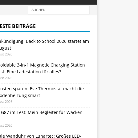
ESTE BEITRÄGE
nkündigung: Back to School 2026 startet am
August
ust 2026
oldable 3-in-1 Magnetic Charging Station
st: Eine Ladestation für alles?
ust 2026
kosten sparen: Eve Thermostat macht die
odenheizung smart
ust 2026
 G87 im Test: Mein Begleiter für Wacken
ust 2026
tale Wanduhr von Lunartec: Großes LED-