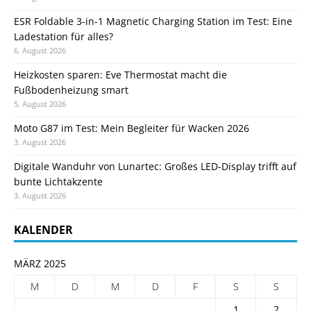
ESR Foldable 3-in-1 Magnetic Charging Station im Test: Eine
Ladestation für alles?
6. August 2026
Heizkosten sparen: Eve Thermostat macht die
Fußbodenheizung smart
5. August 2026
Moto G87 im Test: Mein Begleiter für Wacken 2026
3. August 2026
Digitale Wanduhr von Lunartec: Großes LED-Display trifft auf
bunte Lichtakzente
3. August 2026
KALENDER
MÄRZ 2025
M
D
M
D
F
S
S
1
2