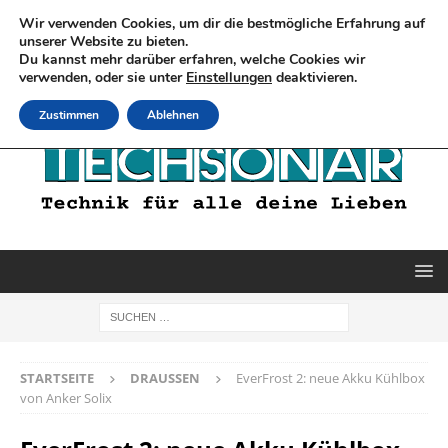
Wir verwenden Cookies, um dir die bestmögliche Erfahrung auf
unserer Website zu bieten.
Du kannst mehr darüber erfahren, welche Cookies wir
verwenden, oder sie unter
Einstellungen
deaktivieren.
Zustimmen
Ablehnen
STARTSEITE
DRAUSSEN
EverFrost 2: neue Akku Kühlbox
von Anker Solix