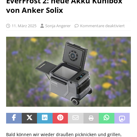
EverFrost 2: neue Akku Kühlbox
von Anker Solix
11. März 2025
Sonja Angerer
Kommentare deaktiviert
Bald können wir wieder draußen picknicken und grillen,