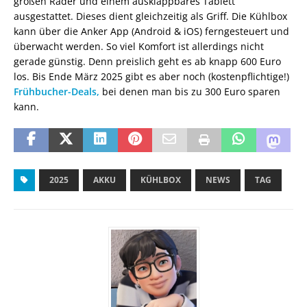
großen Räder und einem ausklappbares Tablett
ausgestattet. Dieses dient gleichzeitig als Griff. Die Kühlbox
kann über die Anker App (Android & iOS) ferngesteuert und
überwacht werden. So viel Komfort ist allerdings nicht
gerade günstig. Denn preislich geht es ab knapp 600 Euro
los. Bis Ende März 2025 gibt es aber noch (kostenpflichtige!)
Frühbucher-Deals,
bei denen man bis zu 300 Euro sparen
kann.
2025
AKKU
KÜHLBOX
NEWS
TAG