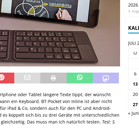
2026
3. Aug
KAL
JULI 
M
6
13
20
tphone oder Tablet längere Texte tippt, der wünscht
wann ein Keyboard. BT-Pocket von Inline ist aber nicht
27
 für iPad & Co, sondern auch für den PC und Android-
« Jun
es koppelt sich bis zu drei Geräte mit unterschiedlichen
gleichzeitig. Das muss man ich natürlich testen.
Test: S.