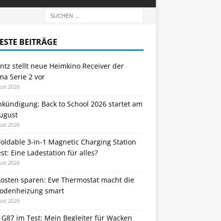
ESTE BEITRÄGE
tz stellt neue Heimkino Receiver der
a Serie 2 vor
ust 2026
nkündigung: Back to School 2026 startet am
August
ust 2026
oldable 3-in-1 Magnetic Charging Station
st: Eine Ladestation für alles?
ust 2026
kosten sparen: Eve Thermostat macht die
odenheizung smart
ust 2026
 G87 im Test: Mein Begleiter für Wacken