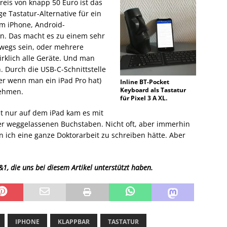
reis von knapp 50 Euro ist das
e Tastatur-Alternative für ein
em iPhone, Android-
n. Das macht es zu einem sehr
erwegs sein, oder mehrere
irklich alle Geräte. Und man
 Durch die USB-C-Schnittstelle
er wenn man ein iPad Pro hat)
Inline BT-Pocket
Keyboard als Tastatur
nehmen.
für Pixel 3 A XL.
ht nur auf dem iPad kam es mit
r weggelassenen Buchstaben. Nicht oft, aber immerhin
 ich eine ganze Doktorarbeit zu schreiben hätte. Aber
1, die uns bei diesem Artikel unterstützt haben.
IPHONE
KLAPPBAR
TASTATUR