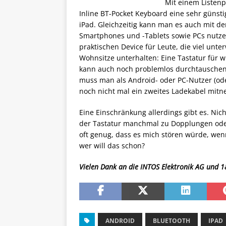
Mit einem Listenp
Inline BT-Pocket Keyboard eine sehr günstig
iPad. Gleichzeitig kann man es auch mit d
Smartphones und -Tablets sowie PCs nutze
praktischen Device für Leute, die viel unt
Wohnsitze unterhalten: Eine Tastatur für w
kann auch noch problemlos durchtauschen.
muss man als Android- oder PC-Nutzer (od
noch nicht mal ein zweites Ladekabel mit
Eine Einschränkung allerdings gibt es. Nic
der Tastatur manchmal zu Dopplungen ode
oft genug, dass es mich stören würde, wenn
wer will das schon?
Vielen Dank an die INTOS Elektronik AG und 1&
ANDROID
BLUETOOTH
IPAD