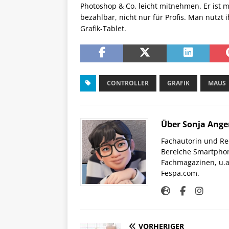
Photoshop & Co. leicht mitnehmen. Er ist m
bezahlbar, nicht nur für Profis. Man nutz
Grafik-Tablet.
CONTROLLER
GRAFIK
MAUS
Über Sonja Ange
Fachautorin und Red
Bereiche Smartphon
Fachmagazinen, u.a 
Fespa.com.
VORHERIGER