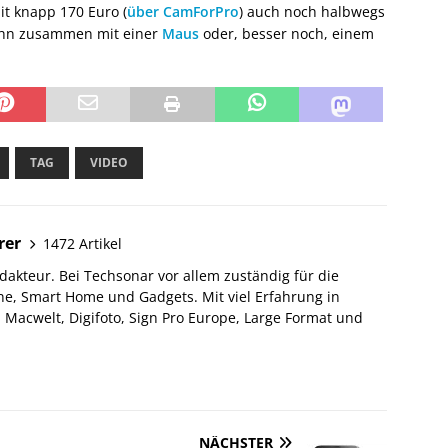
it knapp 170 Euro (
über CamForPro
) auch noch halbwegs
t ihn zusammen mit einer
Maus
oder, besser noch, einem
TAG
VIDEO
rer
1472 Artikel
akteur. Bei Techsonar vor allem zuständig für die
e, Smart Home und Gadgets. Mit viel Erfahrung in
Macwelt, Digifoto, Sign Pro Europe, Large Format und
NÄCHSTER