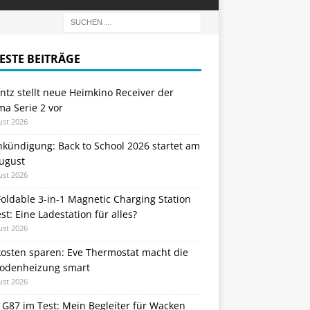
ESTE BEITRÄGE
tz stellt neue Heimkino Receiver der
a Serie 2 vor
ust 2026
nkündigung: Back to School 2026 startet am
August
ust 2026
oldable 3-in-1 Magnetic Charging Station
st: Eine Ladestation für alles?
ust 2026
kosten sparen: Eve Thermostat macht die
odenheizung smart
ust 2026
 G87 im Test: Mein Begleiter für Wacken