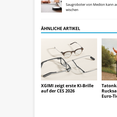
Saugroboter von Medion kann a
wischen
ÄHNLICHE ARTIKEL
XGIMI zeigt erste KI-Brille
Tatonk
auf der CES 2026
Rucksac
Euro-Ti