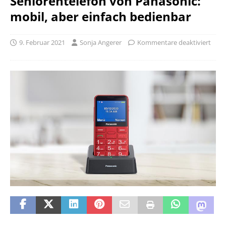
Seniorentelefon von Panasonic:
mobil, aber einfach bedienbar
9. Februar 2021
Sonja Angerer
Kommentare deaktiviert