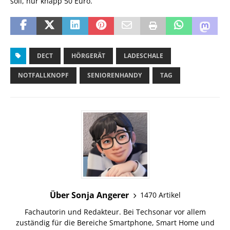
soll, nur knapp 50 Euro.
DECT
HÖRGERÄT
LADESCHALE
NOTFALLKNOPF
SENIORENHANDY
TAG
Über Sonja Angerer
1470 Artikel
Fachautorin und Redakteur. Bei Techsonar vor allem
zuständig für die Bereiche Smartphone, Smart Home und