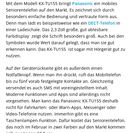
Mit dem Modell KX-TU155 bringt
Panasonic
ein mobiles
Seniorentelefon auf den Markt. Es zeichnet sich durch
besonders einfache Bedienung und vertraute Form aus.
Denn man lädt es beispielsweise wie ein
DECT-Telefon
in
einer Ladeschale. Das 2,3 Zoll große, gut ablesbare
Farbdisplay zeigt die Schrift besonders groß. Auch bei den
Symbolen wurde Wert darauf gelegt, dass man sie gut
erkennen kann. Das KX-TU155 ist sogar mit Hörgerät gut zu
nutzen.
Auf der Geräterückseite gibt es außerdem einen
Notfallknopf. Wenn man ihn drückt, ruft das Mobiltelefon
bis zu fünf vorab festgelegte Kontakte an. Gleichzeitig
versendet es auch SMS mit voreingestelltem Inhalt.
Moderne Funktionen und Apps sind allerdings nicht
vorgesehen. Man kann das Panasonic KX-TU155 deshalb
nicht für Fahrkarten- oder Warn-Apps, Messenger oder
Video-Telefonie nutzen. Immerhin gibt es eine
Taschenlampen-Funktion. Dafür kostet das Seniorentelefon,
das noch im Februar in zwei Farben auf den Markt kommen