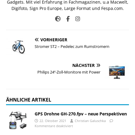
Gadgets. Mit viel Erfahrung in Fachmagazinen, u.a Macwelt,
Digifoto, Sign Pro Europe, Large Format und Fespa.com.
VORHERIGER
Stromer ST2 – Pedelec zum Rumstromern
NÄCHSTER
Philips 24‘‘-Zoll-Monitore mit Power
ÄHNLICHE ARTIKEL
GPS Drohne GH-270.fpv – neue Perspektiven
22. Oktober 2021
Christian Galuschka
Kommentare deaktiviert