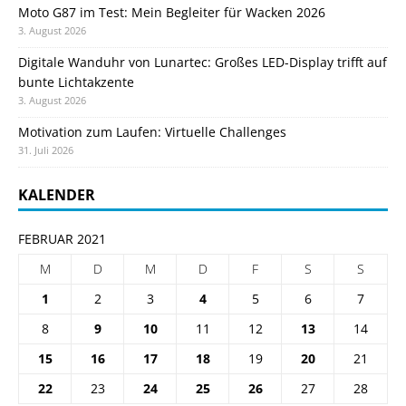
Moto G87 im Test: Mein Begleiter für Wacken 2026
3. August 2026
Digitale Wanduhr von Lunartec: Großes LED-Display trifft auf
bunte Lichtakzente
3. August 2026
Motivation zum Laufen: Virtuelle Challenges
31. Juli 2026
KALENDER
FEBRUAR 2021
M
D
M
D
F
S
S
1
2
3
4
5
6
7
8
9
10
11
12
13
14
15
16
17
18
19
20
21
22
23
24
25
26
27
28