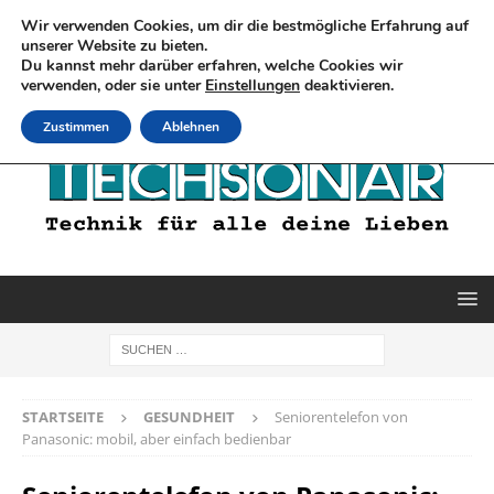
Wir verwenden Cookies, um dir die bestmögliche Erfahrung auf
unserer Website zu bieten.
Du kannst mehr darüber erfahren, welche Cookies wir
verwenden, oder sie unter
Einstellungen
deaktivieren.
Zustimmen
Ablehnen
STARTSEITE
GESUNDHEIT
Seniorentelefon von
Panasonic: mobil, aber einfach bedienbar