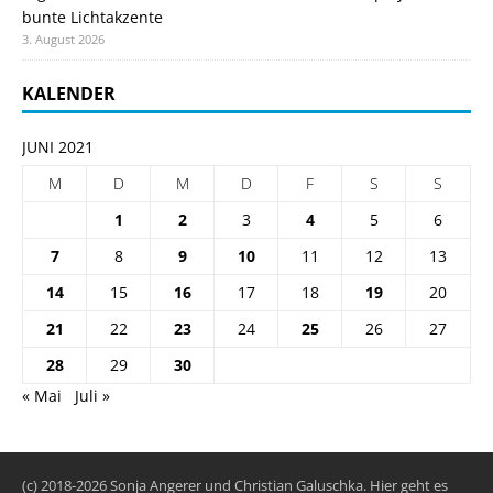
bunte Lichtakzente
3. August 2026
KALENDER
JUNI 2021
M
D
M
D
F
S
S
1
2
3
4
5
6
7
8
9
10
11
12
13
14
15
16
17
18
19
20
21
22
23
24
25
26
27
28
29
30
« Mai
Juli »
(c) 2018-2026 Sonja Angerer und Christian Galuschka. Hier geht es