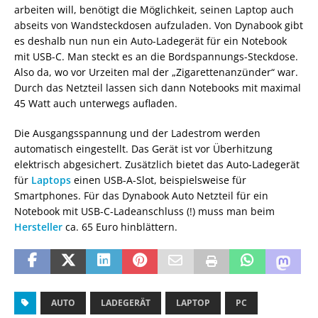
arbeiten will, benötigt die Möglichkeit, seinen Laptop auch
abseits von Wandsteckdosen aufzuladen. Von Dynabook gibt
es deshalb nun nun ein Auto-Ladegerät für ein Notebook
mit USB-C. Man steckt es an die Bordspannungs-Steckdose.
Also da, wo vor Urzeiten mal der „Zigarettenanzünder“ war.
Durch das Netzteil lassen sich dann Notebooks mit maximal
45 Watt auch unterwegs aufladen.
Die Ausgangsspannung und der Ladestrom werden
automatisch eingestellt. Das Gerät ist vor Überhitzung
elektrisch abgesichert. Zusätzlich bietet das Auto-Ladegerät
für
Laptops
einen USB-A-Slot, beispielsweise für
Smartphones. Für das Dynabook Auto Netzteil für ein
Notebook mit USB-C-Ladeanschluss (!) muss man beim
Hersteller
ca. 65 Euro hinblättern.
AUTO
LADEGERÄT
LAPTOP
PC