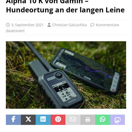
Alpha 10 K von Gamin –
Hundeortung an der langen Leine
3. September 2021
Christian Galuschka
Kommentare
deaktiviert