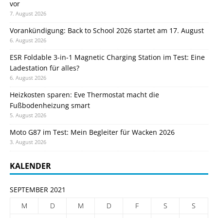
vor
7. August 2026
Vorankündigung: Back to School 2026 startet am 17. August
6. August 2026
ESR Foldable 3-in-1 Magnetic Charging Station im Test: Eine
Ladestation für alles?
6. August 2026
Heizkosten sparen: Eve Thermostat macht die
Fußbodenheizung smart
5. August 2026
Moto G87 im Test: Mein Begleiter für Wacken 2026
3. August 2026
KALENDER
SEPTEMBER 2021
M
D
M
D
F
S
S