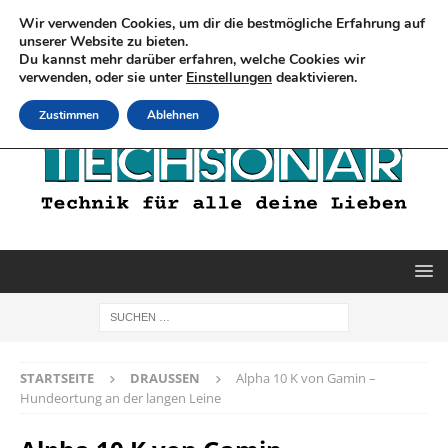
Wir verwenden Cookies, um dir die bestmögliche Erfahrung auf
unserer Website zu bieten.
Du kannst mehr darüber erfahren, welche Cookies wir
verwenden, oder sie unter
Einstellungen
deaktivieren.
Zustimmen
Ablehnen
STARTSEITE
DRAUSSEN
Alpha 10 K von Gamin –
Hundeortung an der langen Leine