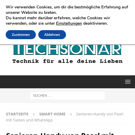
Wir verwenden Cookies, um dir die bestmögliche Erfahrung auf
unserer Website zu bieten.
Du kannst mehr darüber erfahren, welche Cookies wir
verwenden, oder sie unter
Einstellungen
deaktivieren.
Zustimmen
Ablehnen
STARTSEITE
SMART HOME
Senioren-Handy von Pearl
mit Tasten und WhatsApp