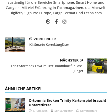
zuständig für die Bereiche Smartphone, Smart Home und
Gadgets. Mit viel Erfahrung in Fachmagazinen, u.a Macwelt,
Digifoto, Sign Pro Europe, Large Format und Fespa.com.
VORHERIGER
IXI: Smarte Korrekturgläser
NÄCHSTER
Tribit Stormbox Lava im Test: Boombox für Bass-
Jünger
ÄHNLICHE ARTIKEL
Ortomnia Broken Trinity Kartenspiel braucht
Unterstützer
6. Juni 2025
Sonja Angerer
Kommentare