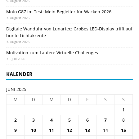
5. August 2026
Moto G87 im Test: Mein Begleiter für Wacken 2026
3. August 2026
Digitale Wanduhr von Lunartec: Großes LED-Display trifft auf
bunte Lichtakzente
3. August 2026
Motivation zum Laufen: Virtuelle Challenges
31. Juli 2026
KALENDER
JUNI 2025
M
D
M
D
F
S
S
1
2
3
4
5
6
7
8
9
10
11
12
13
14
15