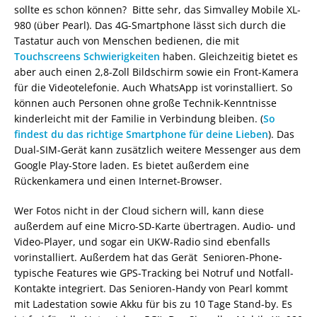
sollte es schon können? Bitte sehr, das Simvalley Mobile XL-
980 (über Pearl). Das 4G-Smartphone lässt sich durch die
Tastatur auch von Menschen bedienen, die mit
Touchscreens Schwierigkeiten
haben. Gleichzeitig bietet es
aber auch einen 2,8-Zoll Bildschirm sowie ein Front-Kamera
für die Videotelefonie. Auch WhatsApp ist vorinstalliert. So
können auch Personen ohne große Technik-Kenntnisse
kinderleicht mit der Familie in Verbindung bleiben. (
So
findest du das richtige Smartphone für deine Lieben
). Das
Dual-SIM-Gerät kann zusätzlich weitere Messenger aus dem
Google Play-Store laden. Es bietet außerdem eine
Rückenkamera und einen Internet-Browser.
Wer Fotos nicht in der Cloud sichern will, kann diese
außerdem auf eine Micro-SD-Karte übertragen. Audio- und
Video-Player, und sogar ein UKW-Radio sind ebenfalls
vorinstalliert. Außerdem hat das Gerät Senioren-Phone-
typische Features wie GPS-Tracking bei Notruf und Notfall-
Kontakte integriert. Das Senioren-Handy von Pearl kommt
mit Ladestation sowie Akku für bis zu 10 Tage Stand-by. Es