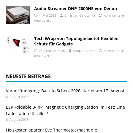
Audio-Streamer DNP-2000NE von Denon
4. Mai 2023
Christian Galuschka
Kommentare
deaktiviert
Tech Wrap von Topologie bietet flexiblen
Schutz für Gadgets
25. Februar 2026
Sonja Angerer
Kommentare
deaktiviert
NEUESTE BEITRÄGE
Vorankündigung: Back to School 2026 startet am 17. August
6. August 2026
ESR Foldable 3-in-1 Magnetic Charging Station im Test: Eine
Ladestation für alles?
6. August 2026
Heizkosten sparen: Eve Thermostat macht die