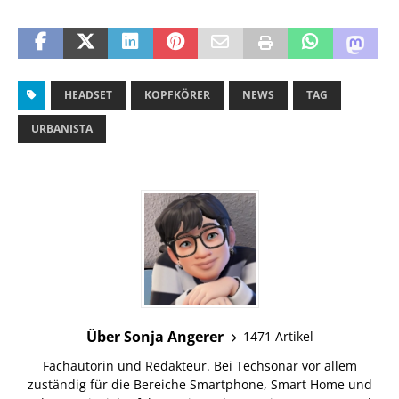
HEADSET
KOPFKÖRER
NEWS
TAG
URBANISTA
Über Sonja Angerer
1471 Artikel
Fachautorin und Redakteur. Bei Techsonar vor allem
zuständig für die Bereiche Smartphone, Smart Home und