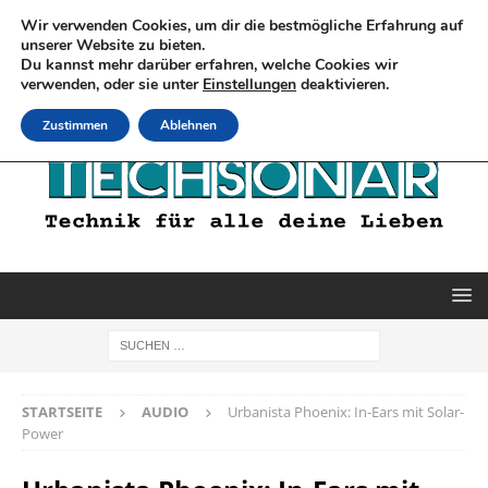
Wir verwenden Cookies, um dir die bestmögliche Erfahrung auf
unserer Website zu bieten.
Du kannst mehr darüber erfahren, welche Cookies wir
verwenden, oder sie unter
Einstellungen
deaktivieren.
Zustimmen
Ablehnen
STARTSEITE
AUDIO
Urbanista Phoenix: In-Ears mit Solar-
Power