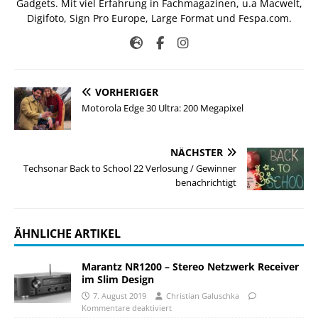
Gadgets. Mit viel Erfahrung in Fachmagazinen, u.a Macwelt,
Digifoto, Sign Pro Europe, Large Format und Fespa.com.
VORHERIGER
Motorola Edge 30 Ultra: 200 Megapixel
NÄCHSTER
Techsonar Back to School 22 Verlosung / Gewinner
benachrichtigt
ÄHNLICHE ARTIKEL
Marantz NR1200 – Stereo Netzwerk Receiver
im Slim Design
7. August 2019
Christian Galuschka
Kommentare deaktiviert