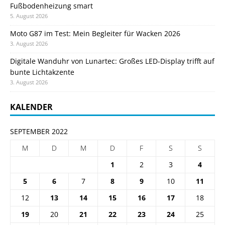
Fußbodenheizung smart
5. August 2026
Moto G87 im Test: Mein Begleiter für Wacken 2026
3. August 2026
Digitale Wanduhr von Lunartec: Großes LED-Display trifft auf
bunte Lichtakzente
3. August 2026
KALENDER
SEPTEMBER 2022
M
D
M
D
F
S
S
1
2
3
4
5
6
7
8
9
10
11
12
13
14
15
16
17
18
19
20
21
22
23
24
25