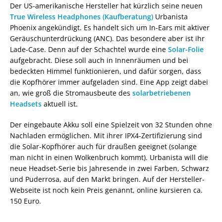
Der US-amerikanische Hersteller hat kürzlich seine neuen
True Wireless Headphones (Kaufberatung)
Urbanista
Phoenix angekündigt. Es handelt sich um In-Ears mit aktiver
Geräuschunterdrückung (ANC). Das besondere aber ist ihr
Lade-Case. Denn auf der Schachtel wurde eine
Solar-Folie
aufgebracht. Diese soll auch in Innenräumen und bei
bedeckten Himmel funktionieren, und dafür sorgen, dass
die Kopfhörer immer aufgeladen sind. Eine App zeigt dabei
an, wie groß die Stromausbeute des
solarbetriebenen
Headsets
aktuell ist.
Der eingebaute Akku soll eine Spielzeit von 32 Stunden ohne
Nachladen ermöglichen. Mit ihrer IPX4-Zertifizierung sind
die Solar-Kopfhörer auch für draußen geeignet (solange
man nicht in einen Wolkenbruch kommt). Urbanista will die
neue Headset-Serie bis Jahresende in zwei Farben, Schwarz
und Puderrosa, auf den Markt bringen. Auf der Hersteller-
Webseite ist noch kein Preis genannt, online kursieren ca.
150 Euro.