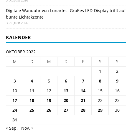
3. August 2026
Digitale Wanduhr von Lunartec: Großes LED-Display trifft auf
bunte Lichtakzente
3. August 2026
KALENDER
OKTOBER 2022
M
D
M
D
F
S
S
1
2
3
4
5
6
7
8
9
10
11
12
13
14
15
16
17
18
19
20
21
22
23
24
25
26
27
28
29
30
31
« Sep.
Nov. »