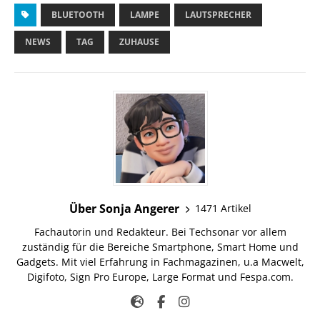
BLUETOOTH
LAMPE
LAUTSPRECHER
NEWS
TAG
ZUHAUSE
Über Sonja Angerer
1471 Artikel
Fachautorin und Redakteur. Bei Techsonar vor allem
zuständig für die Bereiche Smartphone, Smart Home und
Gadgets. Mit viel Erfahrung in Fachmagazinen, u.a Macwelt,
Digifoto, Sign Pro Europe, Large Format und Fespa.com.