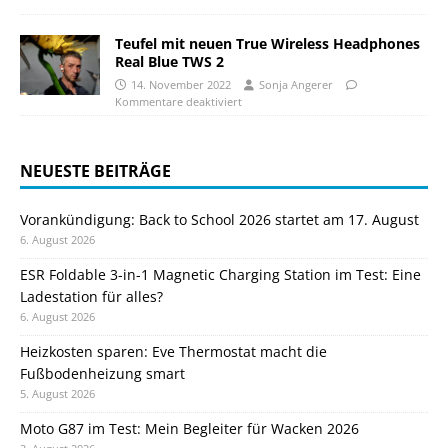
Teufel mit neuen True Wireless Headphones
Real Blue TWS 2
14. November 2022
Sonja Angerer
Kommentare deaktiviert
NEUESTE BEITRÄGE
Vorankündigung: Back to School 2026 startet am 17. August
6. August 2026
ESR Foldable 3-in-1 Magnetic Charging Station im Test: Eine
Ladestation für alles?
6. August 2026
Heizkosten sparen: Eve Thermostat macht die
Fußbodenheizung smart
5. August 2026
Moto G87 im Test: Mein Begleiter für Wacken 2026