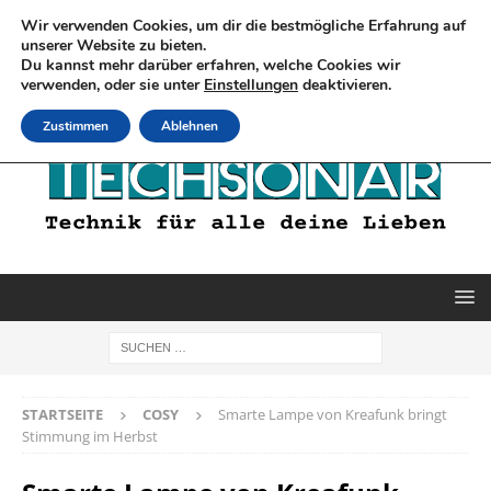
Wir verwenden Cookies, um dir die bestmögliche Erfahrung auf
unserer Website zu bieten.
Du kannst mehr darüber erfahren, welche Cookies wir
verwenden, oder sie unter
Einstellungen
deaktivieren.
Zustimmen
Ablehnen
STARTSEITE
COSY
Smarte Lampe von Kreafunk bringt
Stimmung im Herbst