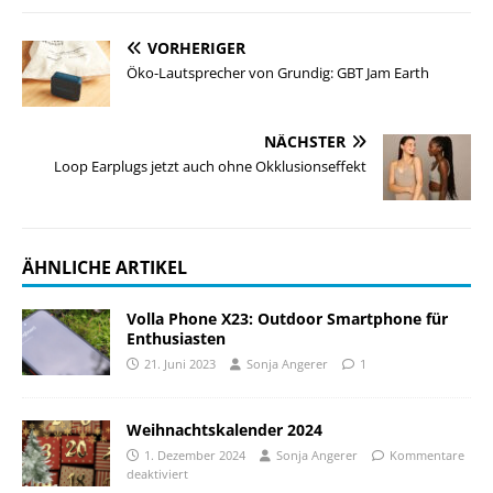
VORHERIGER
Öko-Lautsprecher von Grundig: GBT Jam Earth
NÄCHSTER
Loop Earplugs jetzt auch ohne Okklusionseffekt
ÄHNLICHE ARTIKEL
Volla Phone X23: Outdoor Smartphone für
Enthusiasten
21. Juni 2023
Sonja Angerer
1
Weihnachtskalender 2024
1. Dezember 2024
Sonja Angerer
Kommentare
deaktiviert