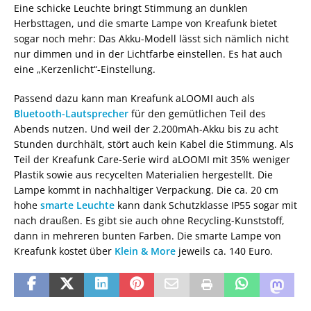
Eine schicke Leuchte bringt Stimmung an dunklen
Herbsttagen, und die smarte Lampe von Kreafunk bietet
sogar noch mehr: Das Akku-Modell lässt sich nämlich nicht
nur dimmen und in der Lichtfarbe einstellen. Es hat auch
eine „Kerzenlicht“-Einstellung.
Passend dazu kann man Kreafunk aLOOMI auch als
Bluetooth-Lautsprecher
für den gemütlichen Teil des
Abends nutzen. Und weil der 2.200mAh-Akku bis zu acht
Stunden durchhält, stört auch kein Kabel die Stimmung. Als
Teil der Kreafunk Care-Serie wird aLOOMI mit 35% weniger
Plastik sowie aus recycelten Materialien hergestellt. Die
Lampe kommt in nachhaltiger Verpackung. Die ca. 20 cm
hohe
smarte Leuchte
kann dank Schutzklasse IP55 sogar mit
nach draußen. Es gibt sie auch ohne Recycling-Kunststoff,
dann in mehreren bunten Farben. Die smarte Lampe von
Kreafunk kostet über
Klein & More
jeweils ca. 140 Euro.