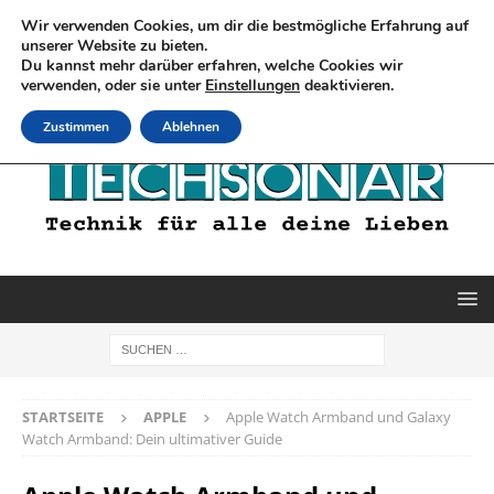
Wir verwenden Cookies, um dir die bestmögliche Erfahrung auf
unserer Website zu bieten.
Du kannst mehr darüber erfahren, welche Cookies wir
verwenden, oder sie unter
Einstellungen
deaktivieren.
Zustimmen
Ablehnen
STARTSEITE
APPLE
Apple Watch Armband und Galaxy
Watch Armband: Dein ultimativer Guide