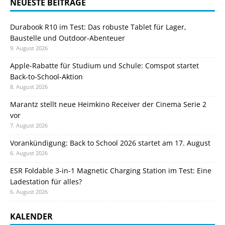
NEUESTE BEITRÄGE
Durabook R10 im Test: Das robuste Tablet für Lager,
Baustelle und Outdoor-Abenteuer
9. August 2026
Apple-Rabatte für Studium und Schule: Comspot startet
Back-to-School-Aktion
8. August 2026
Marantz stellt neue Heimkino Receiver der Cinema Serie 2
vor
7. August 2026
Vorankündigung: Back to School 2026 startet am 17. August
6. August 2026
ESR Foldable 3-in-1 Magnetic Charging Station im Test: Eine
Ladestation für alles?
6. August 2026
KALENDER