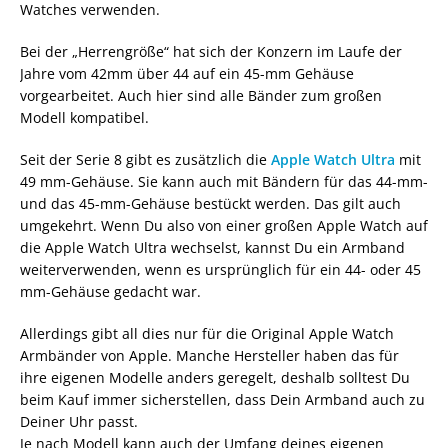
Watches verwenden.
Bei der „Herrengröße“ hat sich der Konzern im Laufe der
Jahre vom 42mm über 44 auf ein 45-mm Gehäuse
vorgearbeitet. Auch hier sind alle Bänder zum großen
Modell kompatibel.
Seit der Serie 8 gibt es zusätzlich die
Apple Watch Ultra
mit
49 mm-Gehäuse. Sie kann auch mit Bändern für das 44-mm-
und das 45-mm-Gehäuse bestückt werden. Das gilt auch
umgekehrt. Wenn Du also von einer großen Apple Watch auf
die Apple Watch Ultra wechselst, kannst Du ein Armband
weiterverwenden, wenn es ursprünglich für ein 44- oder 45
mm-Gehäuse gedacht war.
Allerdings gibt all dies nur für die Original Apple Watch
Armbänder von Apple. Manche Hersteller haben das für
ihre eigenen Modelle anders geregelt, deshalb solltest Du
beim Kauf immer sicherstellen, dass Dein Armband auch zu
Deiner Uhr passt.
Je nach Modell kann auch der Umfang deines eigenen