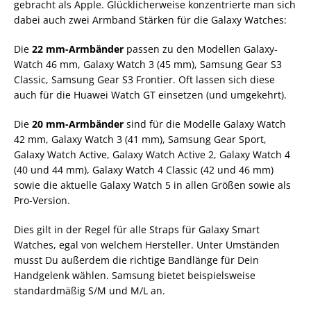
gebracht als Apple. Glücklicherweise konzentrierte man sich
dabei auch zwei Armband Stärken für die Galaxy Watches:
Die
22 mm-Armbänder
passen zu den Modellen Galaxy-
Watch 46 mm, Galaxy Watch 3 (45 mm), Samsung Gear S3
Classic, Samsung Gear S3 Frontier. Oft lassen sich diese
auch für die Huawei Watch GT einsetzen (und umgekehrt).
Die
20 mm-Armbänder
sind für die Modelle Galaxy Watch
42 mm, Galaxy Watch 3 (41 mm), Samsung Gear Sport,
Galaxy Watch Active, Galaxy Watch Active 2, Galaxy Watch 4
(40 und 44 mm), Galaxy Watch 4 Classic (42 und 46 mm)
sowie die aktuelle Galaxy Watch 5 in allen Größen sowie als
Pro-Version.
Dies gilt in der Regel für alle Straps für Galaxy Smart
Watches, egal von welchem Hersteller. Unter Umständen
musst Du außerdem die richtige Bandlänge für Dein
Handgelenk wählen. Samsung bietet beispielsweise
standardmäßig S/M und M/L an.