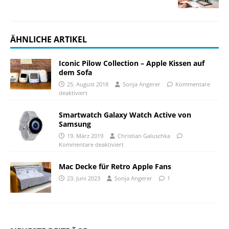
ÄHNLICHE ARTIKEL
Iconic Pilow Collection – Apple Kissen auf
dem Sofa
25. August 2018
Sonja Angerer
Kommentare
deaktiviert
Smartwatch Galaxy Watch Active von
Samsung
19. März 2019
Christian Galuschka
Kommentare deaktiviert
Mac Decke für Retro Apple Fans
23. Juni 2023
Sonja Angerer
1