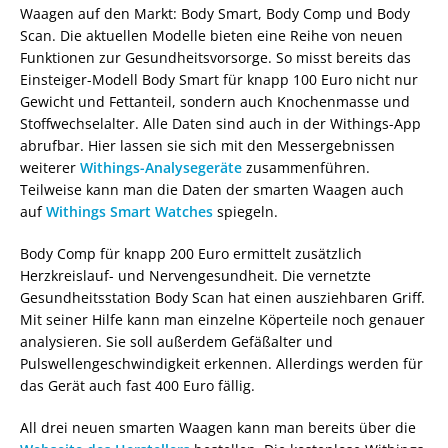
Waagen auf den Markt: Body Smart, Body Comp und Body
Scan. Die aktuellen Modelle bieten eine Reihe von neuen
Funktionen zur Gesundheitsvorsorge. So misst bereits das
Einsteiger-Modell Body Smart für knapp 100 Euro nicht nur
Gewicht und Fettanteil, sondern auch Knochenmasse und
Stoffwechselalter. Alle Daten sind auch in der Withings-App
abrufbar. Hier lassen sie sich mit den Messergebnissen
weiterer
Withings-Analysegeräte
zusammenführen.
Teilweise kann man die Daten der smarten Waagen auch
auf
Withings Smart Watches
spiegeln.
Body Comp für knapp 200 Euro ermittelt zusätzlich
Herzkreislauf- und Nervengesundheit. Die vernetzte
Gesundheitsstation Body Scan hat einen ausziehbaren Griff.
Mit seiner Hilfe kann man einzelne Köperteile noch genauer
analysieren. Sie soll außerdem Gefäßalter und
Pulswellengeschwindigkeit erkennen. Allerdings werden für
das Gerät auch fast 400 Euro fällig.
All drei neuen smarten Waagen kann man bereits über die