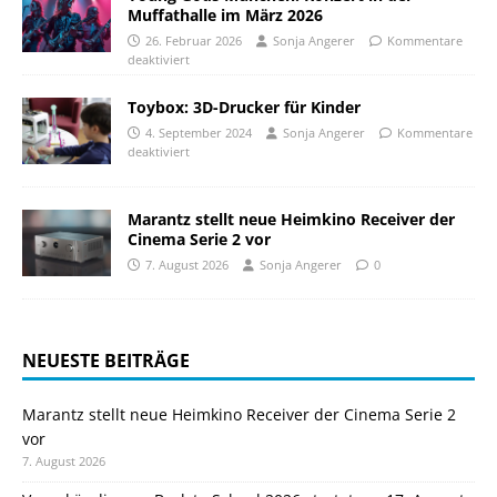
Muffathalle im März 2026
26. Februar 2026
Sonja Angerer
Kommentare
deaktiviert
Toybox: 3D-Drucker für Kinder
4. September 2024
Sonja Angerer
Kommentare
deaktiviert
Marantz stellt neue Heimkino Receiver der
Cinema Serie 2 vor
7. August 2026
Sonja Angerer
0
NEUESTE BEITRÄGE
Marantz stellt neue Heimkino Receiver der Cinema Serie 2
vor
7. August 2026