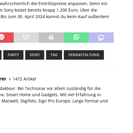
wahrscheinlich die Eintrittspreise anpassen. Denn ein
n Sony kostet bereits knapp 1.200 Euro. Über die
. Bis zum 30. April 2024 kannst du keim Kauf außerdem
PARTY
SONY
TAG
VERANSTALTUNG
rer
1472 Artikel
akteur. Bei Techsonar vor allem zuständig für die
e, Smart Home und Gadgets. Mit viel Erfahrung in
Macwelt, Digifoto, Sign Pro Europe, Large Format und