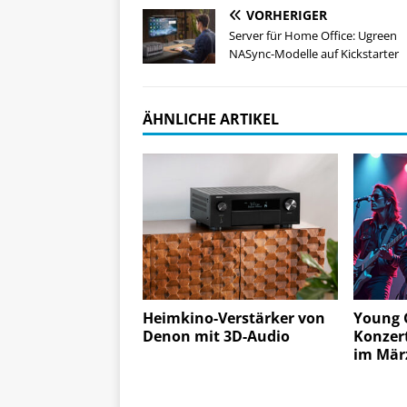
VORHERIGER
Server für Home Office: Ugreen
NASync-Modelle auf Kickstarter
ÄHNLICHE ARTIKEL
Heimkino-Verstärker von
Young 
Denon mit 3D-Audio
Konzert
im Mär