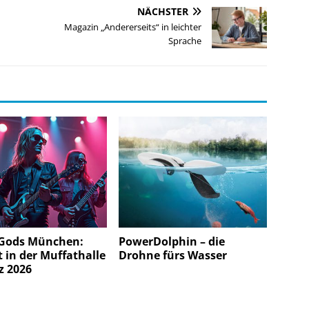
NÄCHSTER
Magazin „Andererseits“ in leichter
Sprache
Gods München:
PowerDolphin – die
 in der Muffathalle
Drohne fürs Wasser
z 2026