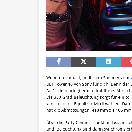
Wenn du vorhast, in diesem Sommer zum
ULT Tower 10 von Sony für dich. Denn der L
Außerdem bringt er ein drahtloses Mikro f
Die 360-Grad-Beleuchtung sorgt für ein to
verschiedene Equalizer-Modi wählen. Daru
hat die Abmessungen 418 mm x 1.106 mm x 
Über die Party Connect-Funktion lassen si
und Beleuchtung sind dann synchronisierb