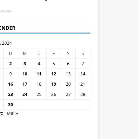
ust 2026
ENDER
L 2024
D
M
D
F
S
S
2
3
4
5
6
7
9
10
11
12
13
14
16
17
18
19
20
21
23
24
25
26
27
28
30
rz
Mai »