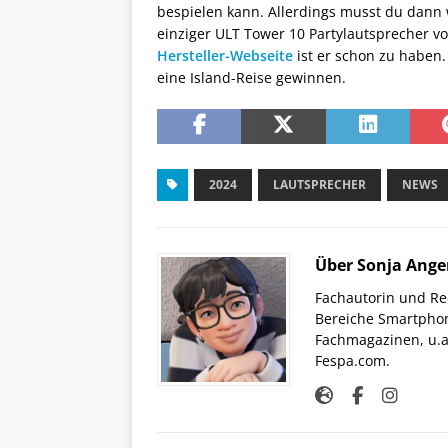
bespielen kann. Allerdings musst du dann 
einziger ULT Tower 10 Partylautsprecher vo
Hersteller-Webseite
ist er schon zu haben
eine Island-Reise gewinnen.
2024
LAUTSPRECHER
NEWS
Über Sonja Ange
Fachautorin und Red
Bereiche Smartphon
Fachmagazinen, u.a 
Fespa.com.