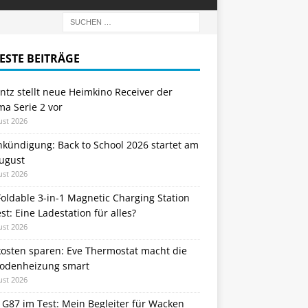
ESTE BEITRÄGE
tz stellt neue Heimkino Receiver der
a Serie 2 vor
ust 2026
nkündigung: Back to School 2026 startet am
August
ust 2026
oldable 3-in-1 Magnetic Charging Station
st: Eine Ladestation für alles?
ust 2026
kosten sparen: Eve Thermostat macht die
odenheizung smart
ust 2026
 G87 im Test: Mein Begleiter für Wacken