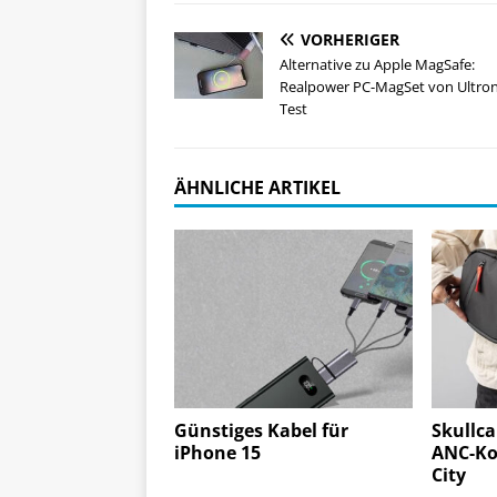
VORHERIGER
Alternative zu Apple MagSafe:
Realpower PC-MagSet von Ultro
Test
ÄHNLICHE ARTIKEL
Günstiges Kabel für
Skullca
iPhone 15
ANC-Kop
City