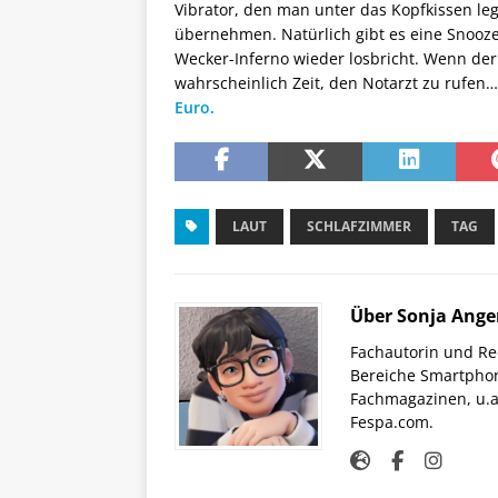
Vibrator, den man unter das Kopfkissen le
übernehmen. Natürlich gibt es eine Snooze
Wecker-Inferno wieder losbricht. Wenn der 
wahrscheinlich Zeit, den Notarzt zu rufen
Euro.
LAUT
SCHLAFZIMMER
TAG
Über Sonja Ange
Fachautorin und Red
Bereiche Smartphon
Fachmagazinen, u.a 
Fespa.com.