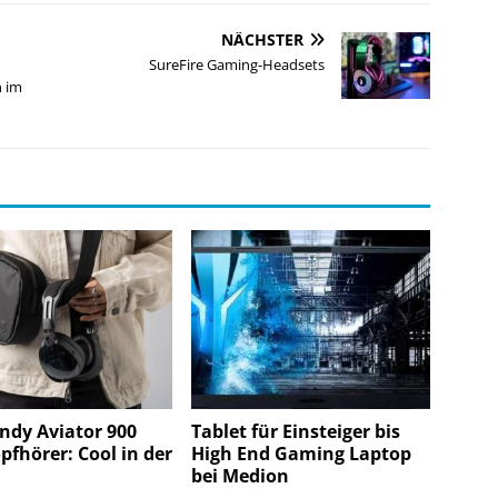
NÄCHSTER
SureFire Gaming-Headsets
n im
ndy Aviator 900
Tablet für Einsteiger bis
fhörer: Cool in der
High End Gaming Laptop
bei Medion