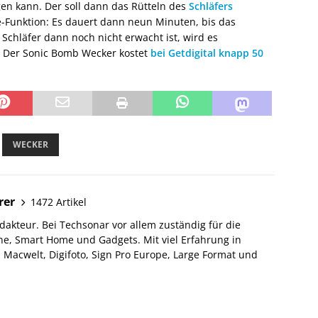
gen kann. Der soll dann das Rütteln des
Schläfers
-Funktion: Es dauert dann neun Minuten, bis das
Schläfer dann noch nicht erwacht ist, wird es
… Der Sonic Bomb Wecker kostet
bei Getdigital knapp 50
WECKER
rer
1472 Artikel
akteur. Bei Techsonar vor allem zuständig für die
e, Smart Home und Gadgets. Mit viel Erfahrung in
Macwelt, Digifoto, Sign Pro Europe, Large Format und