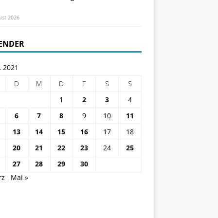
ust 2026
ENDER
L 2021
D
M
D
F
S
S
1
2
3
4
6
7
8
9
10
11
13
14
15
16
17
18
20
21
22
23
24
25
27
28
29
30
rz
Mai »