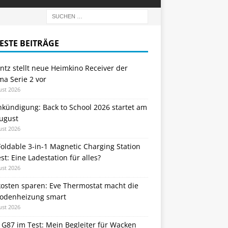
ESTE BEITRÄGE
tz stellt neue Heimkino Receiver der
a Serie 2 vor
ust 2026
nkündigung: Back to School 2026 startet am
August
ust 2026
oldable 3-in-1 Magnetic Charging Station
st: Eine Ladestation für alles?
ust 2026
kosten sparen: Eve Thermostat macht die
odenheizung smart
ust 2026
 G87 im Test: Mein Begleiter für Wacken