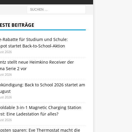
ESTE BEITRÄGE
e-Rabatte für Studium und Schule:
ot startet Back-to-School-Aktion
ust 2026
tz stellt neue Heimkino Receiver der
a Serie 2 vor
ust 2026
nkündigung: Back to School 2026 startet am
August
ust 2026
oldable 3-in-1 Magnetic Charging Station
st: Eine Ladestation für alles?
ust 2026
kosten sparen: Eve Thermostat macht die