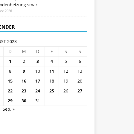
odenheizung smart
ust 2026
ENDER
ST 2023
D
M
D
F
S
S
1
2
3
4
5
6
8
9
10
11
12
13
15
16
17
18
19
20
22
23
24
25
26
27
29
30
31
Sep. »