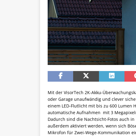
Mit der VisorTech 2K-Akku-Überwachungska
oder Garage unaufwändig und clever siche
einem LED-Flutlicht mit bis zu 600 Lumen H
automatische Aufnahmen mit 3 Megapixeln 
Dadurch sind die Nachtsicht-Fotos auch in 
außerdem aktiviert werden, wenn sich Bös
Mikrofon für Zwei-Wege-Kommunikation ei