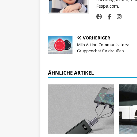
Fespa.com.
VORHERIGER
Milo Action Communicators:
Gruppenchat für draußen
ÄHNLICHE ARTIKEL